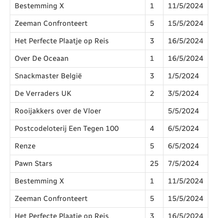
Bestemming X
1
11/5/2024
Zeeman Confronteert
5
15/5/2024
Het Perfecte Plaatje op Reis
3
16/5/2024
Over De Oceaan
1
16/5/2024
Snackmaster België
3
1/5/2024
De Verraders UK
2
3/5/2024
Rooijakkers over de Vloer
5/5/2024
Postcodeloterij Een Tegen 100
4
6/5/2024
Renze
5
6/5/2024
Pawn Stars
25
7/5/2024
Bestemming X
1
11/5/2024
Zeeman Confronteert
5
15/5/2024
Het Perfecte Plaatje op Reis
3
16/5/2024