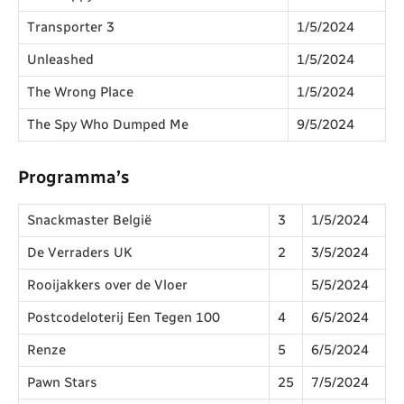
Transporter 3
1/5/2024
Unleashed
1/5/2024
The Wrong Place
1/5/2024
The Spy Who Dumped Me
9/5/2024
Programma’s
Snackmaster België
3
1/5/2024
De Verraders UK
2
3/5/2024
Rooijakkers over de Vloer
5/5/2024
Postcodeloterij Een Tegen 100
4
6/5/2024
Renze
5
6/5/2024
Pawn Stars
25
7/5/2024