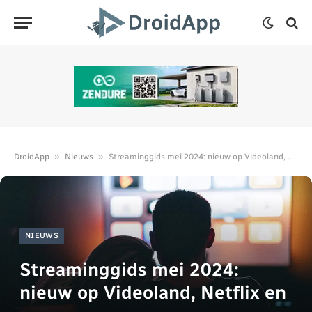
»
»
DroidApp
Nieuws
Streaminggids mei 2024: nieuw op Videoland, Netflix en meer
NIEUWS
Streaminggids mei 2024:
nieuw op Videoland, Netflix en