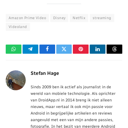
Amazon Prime Video
Disney
Netflix
streaming
Videoland
WhatsApp
Telegram
Facebook
Twitter
Pinterest
LinkedIn
Threa
Stefan Hage
Sinds 2009 ben ik actief als journalist in de
wereld van mobiele technologie. Als oprichter
van DroidApp.nl in 2014 breng ik niet alleen
nieuws, maar vertaal ik ook mijn passie voor
Android in begrijpelijke artikelen en reviews
aangevuld met een van mijn andere passies,
fotografie. In het bezit van meerdere Android