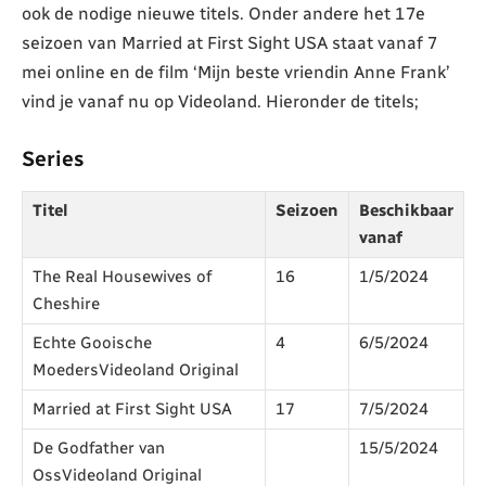
ook de nodige nieuwe titels. Onder andere het 17e
seizoen van Married at First Sight USA staat vanaf 7
mei online en de film ‘Mijn beste vriendin Anne Frank’
vind je vanaf nu op Videoland. Hieronder de titels;
Series
Titel
Seizoen
Beschikbaar
vanaf
The Real Housewives of
16
1/5/2024
Cheshire
Echte Gooische
4
6/5/2024
MoedersVideoland Original
Married at First Sight USA
17
7/5/2024
De Godfather van
15/5/2024
OssVideoland Original