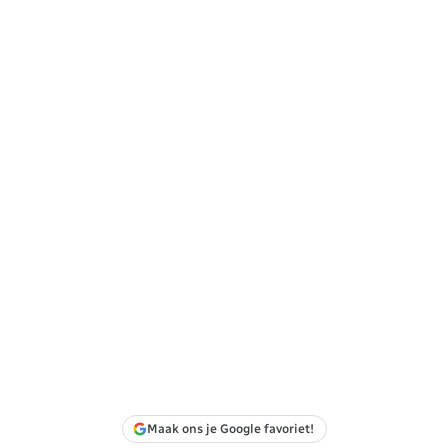
Maak ons je Google favoriet!