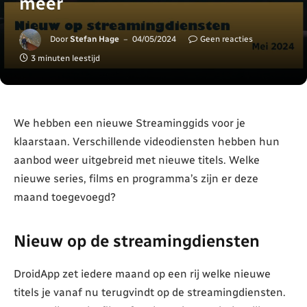
meer
Door
Stefan Hage
04/05/2024
Geen reacties
3 minuten leestijd
We hebben een nieuwe Streaminggids voor je
klaarstaan. Verschillende videodiensten hebben hun
aanbod weer uitgebreid met nieuwe titels. Welke
nieuwe series, films en programma’s zijn er deze
maand toegevoegd?
Nieuw op de streamingdiensten
DroidApp zet iedere maand op een rij welke nieuwe
titels je vanaf nu terugvindt op de streamingdiensten.