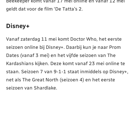
Beekeeper komt vanaf 17 mei online en vanaf 12 mei
geldt dat voor de film ‘De Tatta’s 2.
Disney+
Vanaf zaterdag 11 mei komt Doctor Who, het eerste
seizoen online bij Disney+. Daarbij kun je naar Prom
Dates (vanaf 3 mei) en het vijfde seizoen van The
Kardashians kijken. Deze komt vanaf 23 mei online te
staan. Seizoen 7 van 9-1-1 staat inmiddels op Disney+,
net als The Great North (seizoen 4) en het eerste
seizoen van Shardlake.