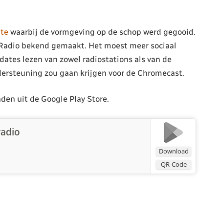
te
waarbij de vormgeving op de schop werd gegooid.
 Radio bekend gemaakt. Het moest meer sociaal
ates lezen van zowel radiostations als van de
rsteuning zou gaan krijgen voor de Chromecast.
den uit de Google Play Store.
radio
Download
QR-Code