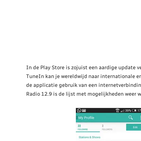
In de Play Store is zojuist een aardige update 
TuneIn kan je wereldwijd naar internationale e
de applicatie gebruik van een internetverbindi
Radio 12.9 is de lijst met mogelijkheden weer 