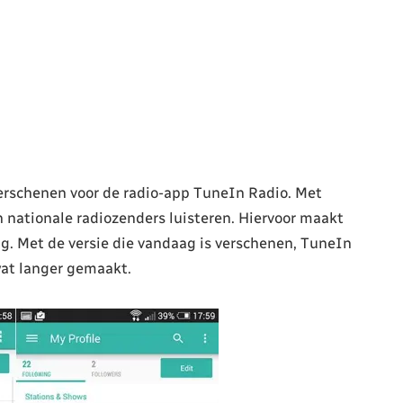
verschenen voor de radio-app TuneIn Radio. Met
n nationale radiozenders luisteren. Hiervoor maakt
ng. Met de versie die vandaag is verschenen, TuneIn
wat langer gemaakt.