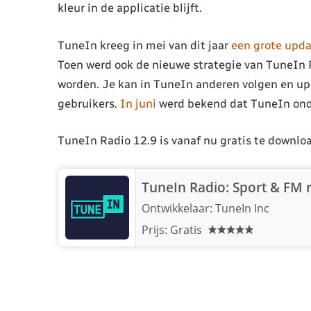
kleur in de applicatie blijft.
TuneIn kreeg in mei van dit jaar
een grote upda
Toen werd ook de nieuwe strategie van TuneIn
worden. Je kan in TuneIn anderen volgen en upd
gebruikers.
In juni
werd bekend dat TuneIn onde
TuneIn Radio 12.9 is vanaf nu gratis te downloa
TuneIn Radio: Sport & FM 
Ontwikkelaar:
TuneIn Inc
Prijs: Gratis