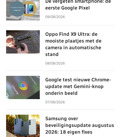
De vergeten smartphone: de
eerste Google Pixel
09/08/2026
Oppo Find X9 Ultra: de
mooiste plaatjes met de
camera in automatische
stand
08/08/2026
Google test nieuwe Chrome-
update met Gemini-knop
onderin beeld
07/08/2026
Samsung over
beveiligingsupdate augustus
2026: 18 eigen fixes