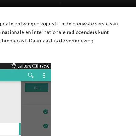
pdate ontvangen zojuist. In de nieuwste versie van
le nationale en internationale radiozenders kunt
 Chromecast. Daarnaast is de vormgeving