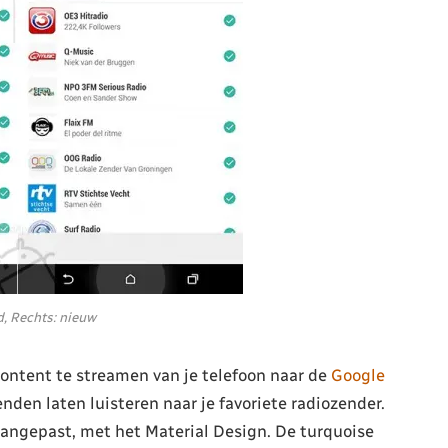
d, Rechts: nieuw
ontent te streamen van je telefoon naar de
Google
ienden laten luisteren naar je favoriete radiozender.
aangepast, met het Material Design. De turquoise