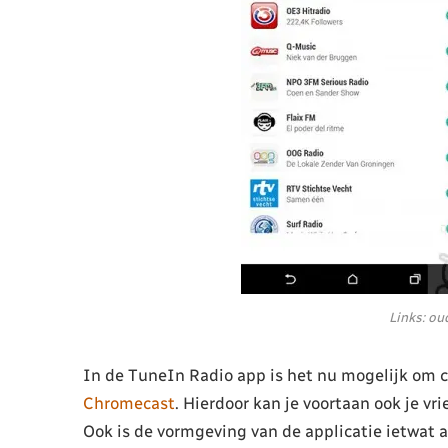
Links: ou
In de TuneIn Radio app is het nu mogelijk om c
Chromecast
. Hierdoor kan je voortaan ook je vr
Ook is de vormgeving van de applicatie ietwat 