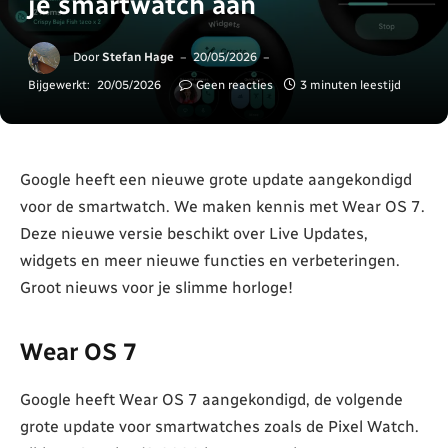
je smartwatch aan
Door
Stefan Hage
20/05/2026
Bijgewerkt:
20/05/2026
Geen reacties
3 minuten leestijd
Google heeft een nieuwe grote update aangekondigd
voor de smartwatch. We maken kennis met Wear OS 7.
Deze nieuwe versie beschikt over Live Updates,
widgets en meer nieuwe functies en verbeteringen.
Groot nieuws voor je slimme horloge!
Wear OS 7
Google heeft Wear OS 7 aangekondigd, de volgende
grote update voor smartwatches zoals de Pixel Watch.