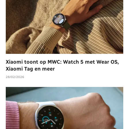
Xiaomi toont op MWC: Watch 5 met Wear OS,
Xiaomi Tag en meer
28/02/2026