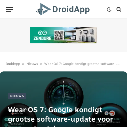
»
»
DroidApp
Nieuws
Wear OS 7: Google kondigt grootse software-update voor je smartwatch aan
NIEUWS
Wear OS 7: Google kondigt
grootse software-update voor