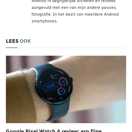
Android in begrijpelijke artikelen en reviews
aangevuld met een van mijn andere passies,
fotografie. In het bezit van meerdere Android
smartphones.
LEES
OOK
Google Pixel Watch 4 review: erg fijne