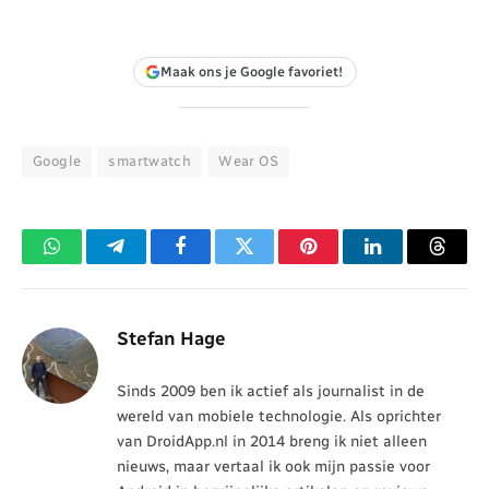
Maak ons je Google favoriet!
Google
smartwatch
Wear OS
WhatsApp
Telegram
Facebook
Twitter
Pinterest
LinkedIn
Threa
Stefan Hage
Sinds 2009 ben ik actief als journalist in de
wereld van mobiele technologie. Als oprichter
van DroidApp.nl in 2014 breng ik niet alleen
nieuws, maar vertaal ik ook mijn passie voor