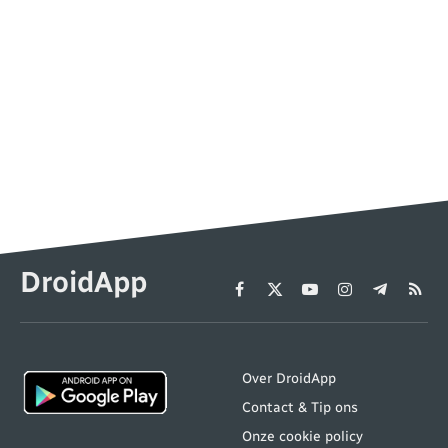
DroidApp
Facebook
X
YouTube
Instagram
Telegram
RSS
(Twitter)
Over DroidApp
Contact & Tip ons
Onze cookie policy