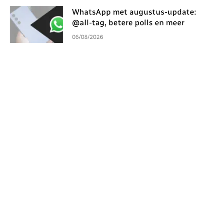
WhatsApp met augustus-update:
@all-tag, betere polls en meer
06/08/2026