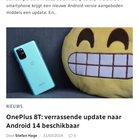
smartphone krijgt een nieuwe Android-versie aangeboden
middels een update. En…
NIEUWS
OnePlus 8T: verrassende update naar
Android 14 beschikbaar
Door
Stefan Hage
11/03/2024
1