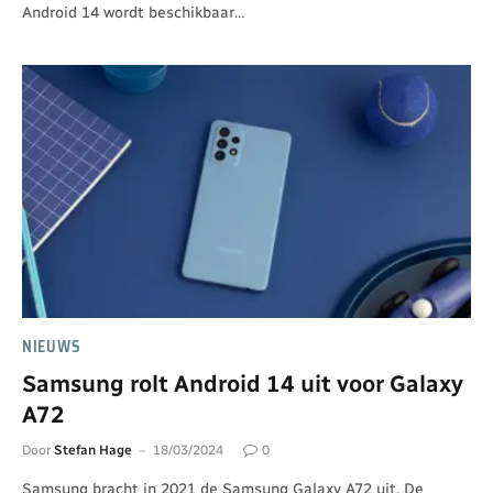
Android 14 wordt beschikbaar…
NIEUWS
Samsung rolt Android 14 uit voor Galaxy
A72
Door
Stefan Hage
18/03/2024
0
Samsung bracht in 2021 de Samsung Galaxy A72 uit. De