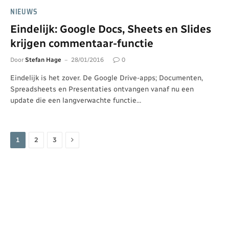
NIEUWS
Eindelijk: Google Docs, Sheets en Slides
krijgen commentaar-functie
Door
Stefan Hage
28/01/2016
0
Eindelijk is het zover. De Google Drive-apps; Documenten,
Spreadsheets en Presentaties ontvangen vanaf nu een
update die een langverwachte functie…
Volgende
1
2
3