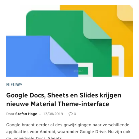
NIEUWS
Google Docs, Sheets en Slides krijgen
nieuwe Material Theme-interface
Door
Stefan Hage
13/08/2019
0
Google bracht eerder al designwijzigingen naar verschillende
applicaties voor Android, waaronder Google Drive. Nu zijn ook
de individuele Docs, Sheets…