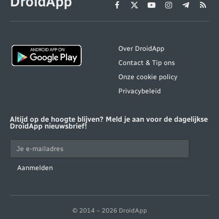
DroidApp
Facebook
X
YouTube
Instagram
Telegram
RSS
(Twitter)
Over DroidApp
Contact & Tip ons
Onze cookie policy
Privacybeleid
Altijd op de hoogte blijven? Meld je aan voor de dagelijkse
DroidApp nieuwsbrief!
Aanmelden
© 2014 – 2026 DroidApp