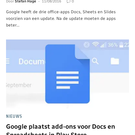
Door
Stefan Hage
11/08/2016
0
Google heeft de drie office-apps Docs, Sheets en Slides
voorzien van een update. Na de update moeten de apps
beter…
NIEUWS
Google plaatst add-ons voor Docs en
Spreadsheets in Play Store