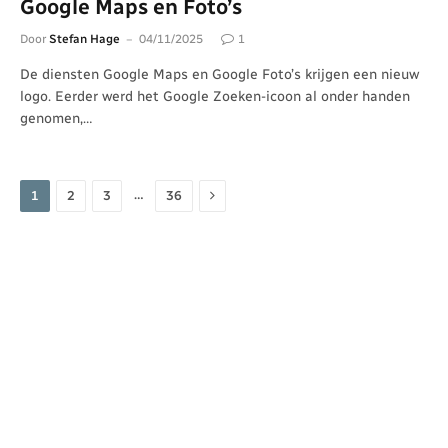
Google Maps en Foto’s
Door
Stefan Hage
04/11/2025
1
De diensten Google Maps en Google Foto’s krijgen een nieuw
logo. Eerder werd het Google Zoeken-icoon al onder handen
genomen,…
Volgende
…
1
2
3
36