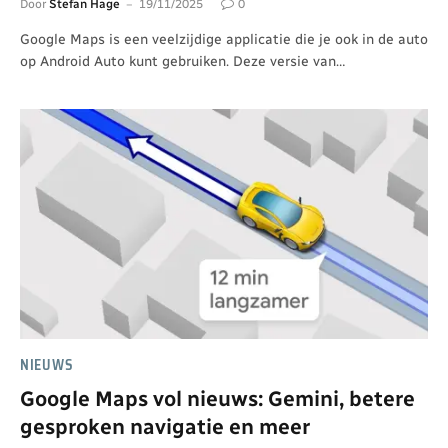
Door
Stefan Hage
19/11/2025
0
Google Maps is een veelzijdige applicatie die je ook in de auto
op Android Auto kunt gebruiken. Deze versie van…
NIEUWS
Google Maps vol nieuws: Gemini, betere
gesproken navigatie en meer