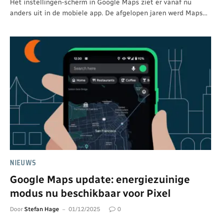
Het instellingen-scherm in Google Maps ziet er vanaf nu
anders uit in de mobiele app. De afgelopen jaren werd Maps…
NIEUWS
Google Maps update: energiezuinige
modus nu beschikbaar voor Pixel
Door
Stefan Hage
01/12/2025
0