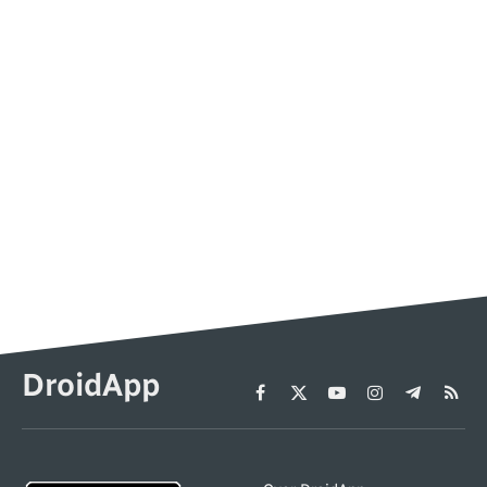
DroidApp
Facebook
X
YouTube
Instagram
Telegram
RSS
(Twitter)