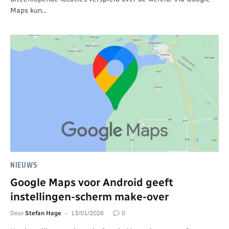
Maps kun…
NIEUWS
Google Maps voor Android geeft
instellingen-scherm make-over
Door
Stefan Hage
13/01/2026
0