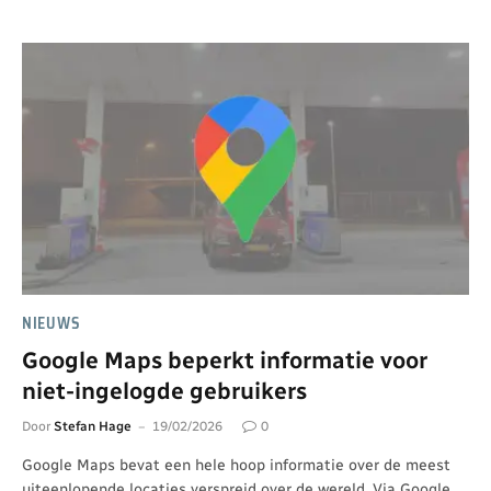
NIEUWS
Google Maps beperkt informatie voor
niet-ingelogde gebruikers
Door
Stefan Hage
19/02/2026
0
Google Maps bevat een hele hoop informatie over de meest
uiteenlopende locaties verspreid over de wereld. Via Google