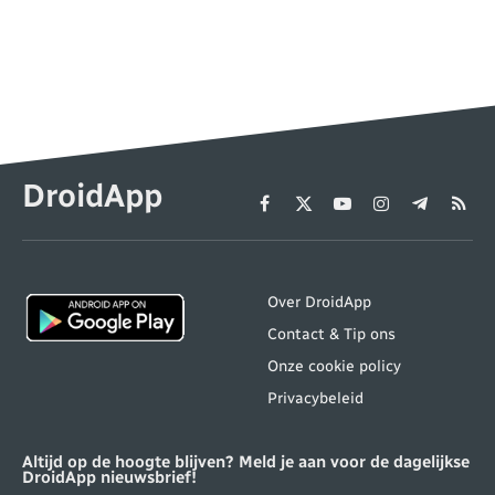
DroidApp
Facebook
X
YouTube
Instagram
Telegram
RSS
(Twitter)
Over DroidApp
Contact & Tip ons
Onze cookie policy
Privacybeleid
Altijd op de hoogte blijven? Meld je aan voor de dagelijkse
DroidApp nieuwsbrief!