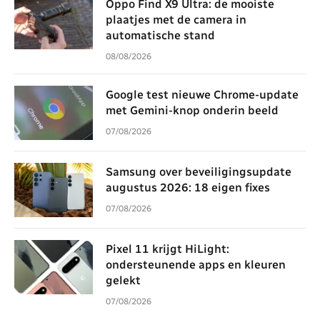
Oppo Find X9 Ultra: de mooiste
plaatjes met de camera in
automatische stand
08/08/2026
Google test nieuwe Chrome-update
met Gemini-knop onderin beeld
07/08/2026
Samsung over beveiligingsupdate
augustus 2026: 18 eigen fixes
07/08/2026
Pixel 11 krijgt HiLight:
ondersteunende apps en kleuren
gelekt
07/08/2026