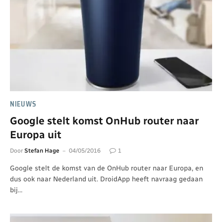
NIEUWS
Google stelt komst OnHub router naar
Europa uit
Door
Stefan Hage
04/05/2016
1
Google stelt de komst van de OnHub router naar Europa, en
dus ook naar Nederland uit. DroidApp heeft navraag gedaan
bij…