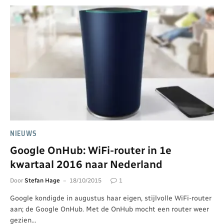
NIEUWS
Google OnHub: WiFi-router in 1e
kwartaal 2016 naar Nederland
Door
Stefan Hage
18/10/2015
1
Google kondigde in augustus haar eigen, stijlvolle WiFi-router
aan; de Google OnHub. Met de OnHub mocht een router weer
gezien…