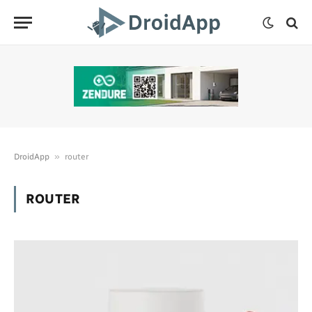
»
DroidApp
router
ROUTER