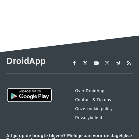
DroidApp
Facebook
X
YouTube
Instagram
Telegram
RSS
(Twitter)
Over DroidApp
Contact & Tip ons
Onze cookie policy
Privacybeleid
Altijd op de hoogte blijven? Meld je aan voor de dagelijkse