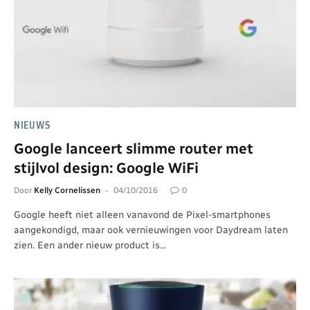
NIEUWS
Google lanceert slimme router met
stijlvol design: Google WiFi
Door
Kelly Cornelissen
04/10/2016
0
Google heeft niet alleen vanavond de Pixel-smartphones
aangekondigd, maar ook vernieuwingen voor Daydream laten
zien. Een ander nieuw product is…