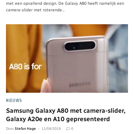
met een opvallend design. De Galaxy A80 heeft namelijk een
camera-slider met roterende…
NIEUWS
Samsung Galaxy A80 met camera-slider,
Galaxy A20e en A10 gepresenteerd
Door
Stefan Hage
11/04/2019
0