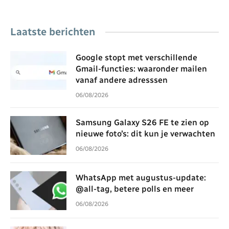
Laatste berichten
Google stopt met verschillende
Gmail-functies: waaronder mailen
vanaf andere adresssen
06/08/2026
Samsung Galaxy S26 FE te zien op
nieuwe foto’s: dit kun je verwachten
06/08/2026
WhatsApp met augustus-update:
@all-tag, betere polls en meer
06/08/2026