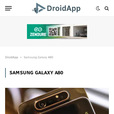
»
DroidApp
Samsung Galaxy A80
SAMSUNG GALAXY A80