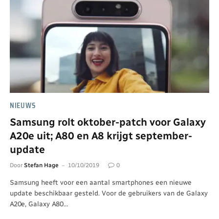
NIEUWS
Samsung rolt oktober-patch voor Galaxy
A20e uit; A80 en A8 krijgt september-
update
Door
Stefan Hage
10/10/2019
0
Samsung heeft voor een aantal smartphones een nieuwe
update beschikbaar gesteld. Voor de gebruikers van de Galaxy
A20e, Galaxy A80…