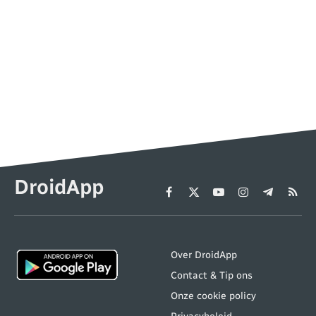
DroidApp
Facebook
X
YouTube
Instagram
Telegram
RSS
(Twitter)
Over DroidApp
Contact & Tip ons
Onze cookie policy