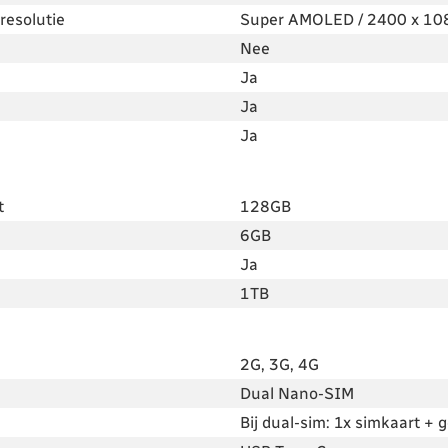
resolutie
Super AMOLED / 2400 x 108
Nee
Ja
Ja
Ja
t
128GB
6GB
Ja
1TB
2G, 3G, 4G
Dual Nano-SIM
Bij dual-sim: 1x simkaart +