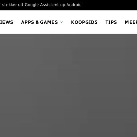
ef stekker uit Google Assistent op Android
VIEWS
APPS & GAMES
KOOPGIDS
TIPS
MEE