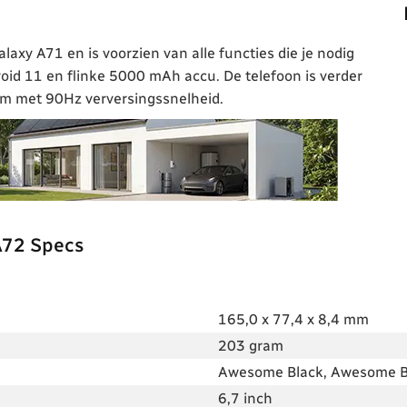
axy A71 en is voorzien van alle functies die je nodig
oid 11 en flinke 5000 mAh accu. De telefoon is verder
m met 90Hz verversingssnelheid.
A72 Specs
165,0 x 77,4 x 8,4 mm
203 gram
Awesome Black, Awesome B
6,7 inch