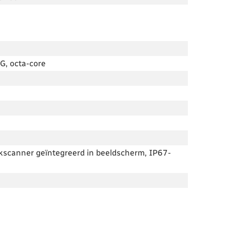
, octa-core
kscanner geïntegreerd in beeldscherm, IP67-