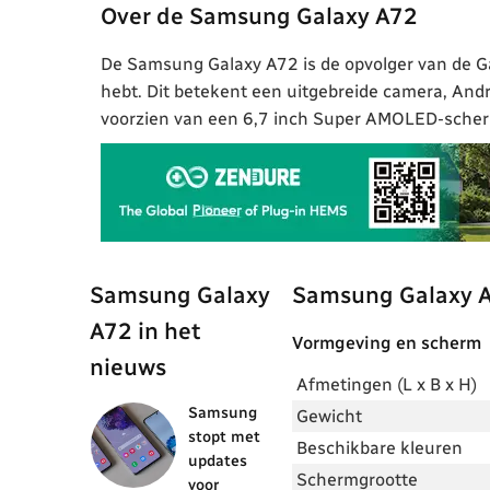
Over de Samsung Galaxy A72
De Samsung Galaxy A72 is de opvolger van de Gal
hebt. Dit betekent een uitgebreide camera, Andr
voorzien van een 6,7 inch Super AMOLED-scher
Samsung Galaxy
Samsung Galaxy 
A72 in het
Vormgeving en scherm
nieuws
Afmetingen (L x B x H)
Samsung
Gewicht
stopt met
Beschikbare kleuren
updates
Schermgrootte
voor