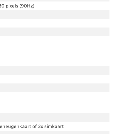
0 pixels (90Hz)
 geheugenkaart of 2x simkaart