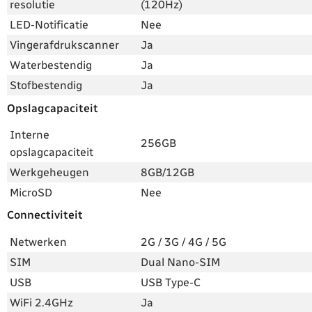
resolutie
(120Hz)
LED-Notificatie
Nee
Vingerafdrukscanner
Ja
Waterbestendig
Ja
Stofbestendig
Ja
Opslagcapaciteit
Interne
256GB
opslagcapaciteit
Werkgeheugen
8GB/12GB
MicroSD
Nee
Connectiviteit
Netwerken
2G / 3G / 4G / 5G
SIM
Dual Nano-SIM
USB
USB Type-C
WiFi 2.4GHz
Ja