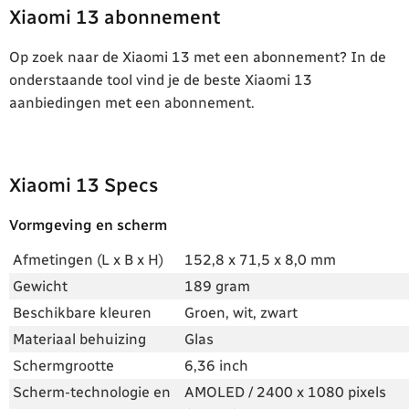
Xiaomi 13 abonnement
Op zoek naar de Xiaomi 13 met een abonnement? In de
onderstaande tool vind je de beste Xiaomi 13
aanbiedingen met een abonnement.
Xiaomi 13 Specs
Vormgeving en scherm
Afmetingen (L x B x H)
152,8 x 71,5 x 8,0 mm
Gewicht
189 gram
Beschikbare kleuren
Groen, wit, zwart
Materiaal behuizing
Glas
Schermgrootte
6,36 inch
Scherm-technologie en
AMOLED / 2400 x 1080 pixels