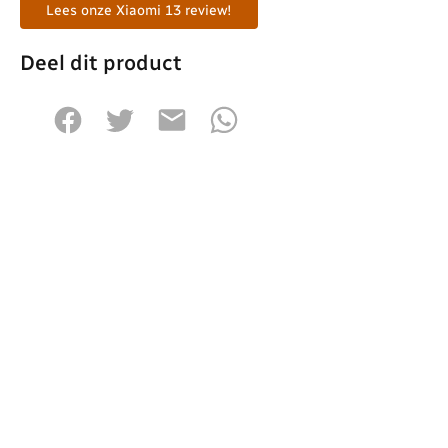
Lees onze Xiaomi 13 review!
Deel dit product