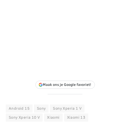
Maak ons je Google favoriet!
Android 15
Sony
Sony Xperia 1 V
Sony Xperia 10 V
Xiaomi
Xiaomi 13