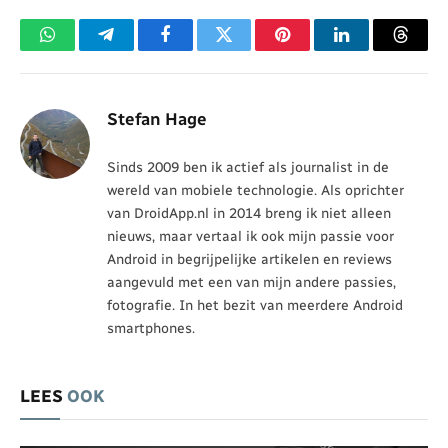
WhatsApp
Telegram
Facebook
Twitter
Pinterest
LinkedIn
Threa
Stefan Hage
Sinds 2009 ben ik actief als journalist in de
wereld van mobiele technologie. Als oprichter
van DroidApp.nl in 2014 breng ik niet alleen
nieuws, maar vertaal ik ook mijn passie voor
Android in begrijpelijke artikelen en reviews
aangevuld met een van mijn andere passies,
fotografie. In het bezit van meerdere Android
smartphones.
LEES
OOK