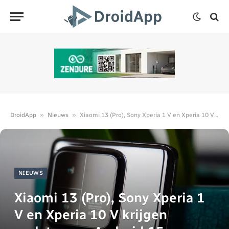
»
»
DroidApp
Nieuws
Xiaomi 13 (Pro), Sony Xperia 1 V en Xperia 10 V krijgen update naar Android 15
NIEUWS
Xiaomi 13 (Pro), Sony Xperia 1
V en Xperia 10 V krijgen