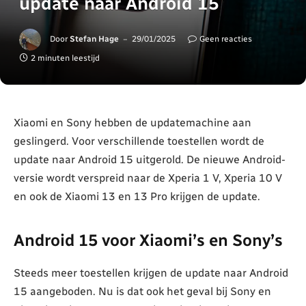
update naar Android 15
Door
Stefan Hage
29/01/2025
Geen reacties
2 minuten leestijd
Xiaomi en Sony hebben de updatemachine aan
geslingerd. Voor verschillende toestellen wordt de
update naar Android 15 uitgerold. De nieuwe Android-
versie wordt verspreid naar de Xperia 1 V, Xperia 10 V
en ook de Xiaomi 13 en 13 Pro krijgen de update.
Android 15 voor Xiaomi’s en Sony’s
Steeds meer toestellen krijgen de update naar Android
15 aangeboden. Nu is dat ook het geval bij Sony en