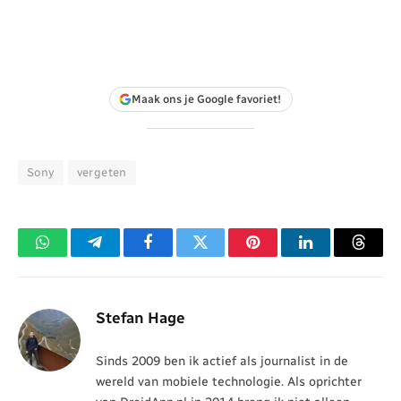
Maak ons je Google favoriet!
Sony
vergeten
WhatsApp
Telegram
Facebook
Twitter
Pinterest
LinkedIn
Threa
Stefan Hage
Sinds 2009 ben ik actief als journalist in de
wereld van mobiele technologie. Als oprichter