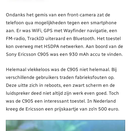
Ondanks het gemis van een front-camera zat de
telefoon qua mogelijkheden tegen een smartphone
aan. Er was WiFi, GPS met Wayfinder navigatie, een
FM-radio, TrackID uiteraard en Bluetooth. Het toestel
kon overweg met HSDPA netwerken. Aan boord van de
Sony Ericsson C905 was een 930 mAh accu te vinden.
Helemaal vlekkeloos was de C905 niet helemaal. Bij
verschillende gebruikers traden fabrieksfouten op.
Deze uitte zich in reboots, een zwart scherm en de
luidspreker deed niet altijd zijn werk even goed. Toch
was de C905 een interessant toestel. In Nederland
kreeg de Ericsson een prijskaartje van zo’n 500 euro.