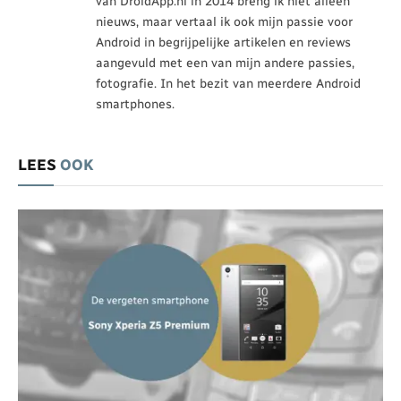
van DroidApp.nl in 2014 breng ik niet alleen
nieuws, maar vertaal ik ook mijn passie voor
Android in begrijpelijke artikelen en reviews
aangevuld met een van mijn andere passies,
fotografie. In het bezit van meerdere Android
smartphones.
LEES
OOK