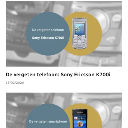
De vergeten telefoon: Sony Ericsson K700i
15/02/2026