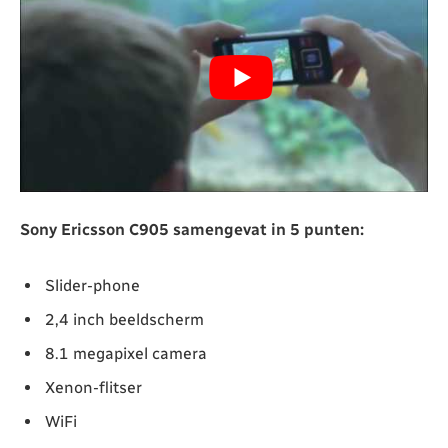
Sony Ericsson C905 samengevat in 5 punten:
Slider-phone
2,4 inch beeldscherm
8.1 megapixel camera
Xenon-flitser
WiFi