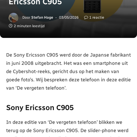
Ericsson C905
Door
Stefan Hage
03/05/2026
1 reactie
2 minuten leestijd
De Sony Ericsson C905 werd door de Japanse fabrikant
in juni 2008 uitgebracht. Het was een smartphone uit
de Cybershot-reeks, gericht dus op het maken van
goede foto’s. Wij bespreken deze telefoon in deze editie
van ‘De vergeten telefoon’.
Sony Ericsson C905
In deze editie van ‘De vergeten telefoon’ blikken we
terug op de Sony Ericsson C905. De slider-phone werd