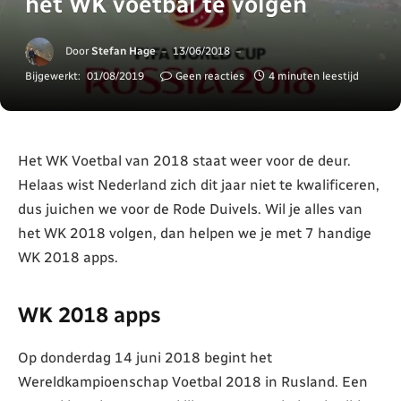
het WK voetbal te volgen
Door
Stefan Hage
13/06/2018
Bijgewerkt:
01/08/2019
Geen reacties
4 minuten leestijd
Het WK Voetbal van 2018 staat weer voor de deur.
Helaas wist Nederland zich dit jaar niet te kwalificeren,
dus juichen we voor de Rode Duivels. Wil je alles van
het WK 2018 volgen, dan helpen we je met 7 handige
WK 2018 apps.
WK 2018 apps
Op donderdag 14 juni 2018 begint het
Wereldkampioenschap Voetbal 2018 in Rusland. Een