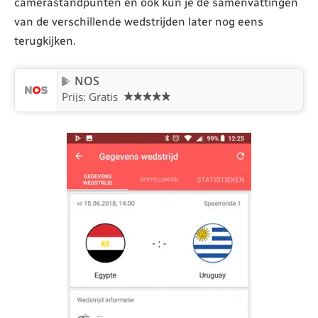
camerastandpunten en ook kun je de samenvattingen
van de verschillende wedstrijden later nog eens
terugkijken.
NOS
Prijs: Gratis