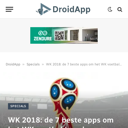
»
»
DroidApp
Specials
WK 2018: de 7 beste apps om het WK voetbal te volgen
SPECIALS
WK 2018: de 7 beste apps om