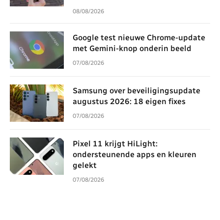
08/08/2026
Google test nieuwe Chrome-update
met Gemini-knop onderin beeld
07/08/2026
Samsung over beveiligingsupdate
augustus 2026: 18 eigen fixes
07/08/2026
Pixel 11 krijgt HiLight:
ondersteunende apps en kleuren
gelekt
07/08/2026