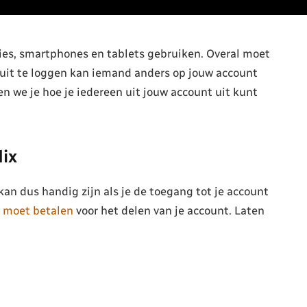
isies, smartphones en tablets gebruiken. Overal moet
 uit te loggen kan iemand anders op jouw account
en we je hoe je iedereen uit jouw account uit kunt
lix
an dus handig zijn als je de toegang tot je account
a moet betalen
voor het delen van je account. Laten