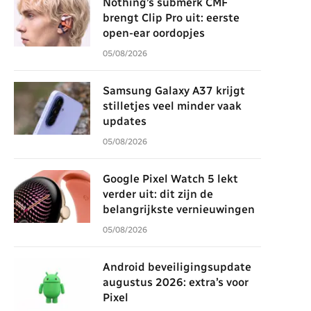
Nothing’s submerk CMF
brengt Clip Pro uit: eerste
open-ear oordopjes
05/08/2026
Samsung Galaxy A37 krijgt
stilletjes veel minder vaak
updates
05/08/2026
Google Pixel Watch 5 lekt
verder uit: dit zijn de
belangrijkste vernieuwingen
05/08/2026
Android beveiligingsupdate
augustus 2026: extra’s voor
Pixel