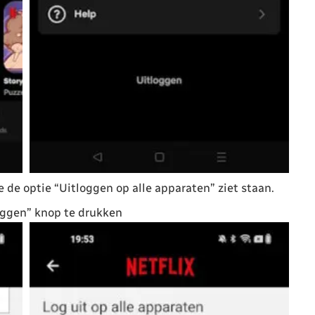
je de optie “Uitloggen op alle apparaten” ziet staan.
oggen” knop te drukken