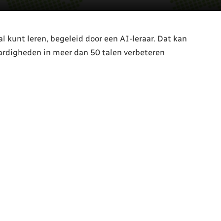
aal kunt leren, begeleid door een AI-leraar. Dat kan
aardigheden in meer dan 50 talen verbeteren