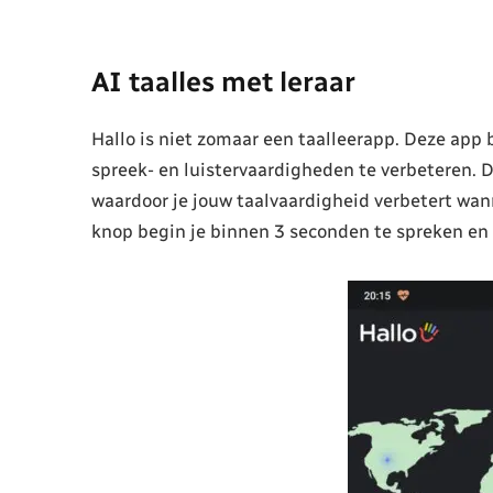
AI taalles met leraar
Hallo is niet zomaar een taalleerapp. Deze ap
spreek- en luistervaardigheden te verbeteren. Da
waardoor je jouw taalvaardigheid verbetert wan
knop begin je binnen 3 seconden te spreken en k