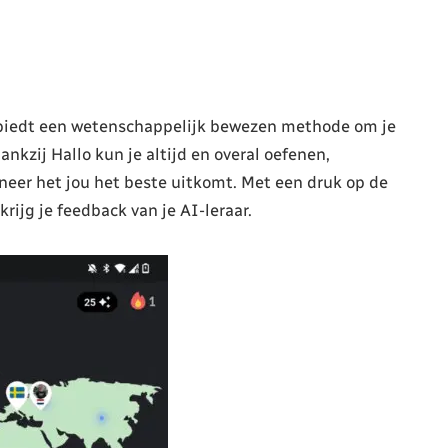
p biedt een wetenschappelijk bewezen methode om je
nkzij Hallo kun je altijd en overal oefenen,
neer het jou het beste uitkomt. Met een druk op de
rijg je feedback van je AI-leraar.