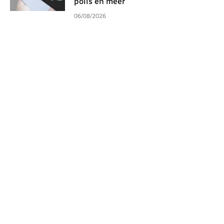
polls en meer
06/08/2026