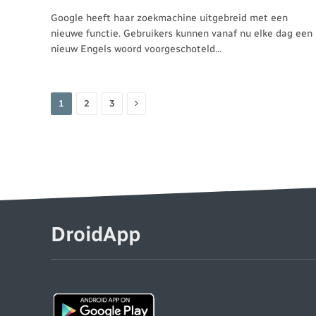
Google heeft haar zoekmachine uitgebreid met een
nieuwe functie. Gebruikers kunnen vanaf nu elke dag een
nieuw Engels woord voorgeschoteld…
Volgende
1
2
3
DroidApp