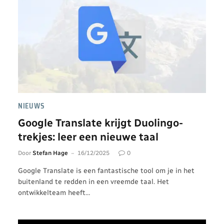
NIEUWS
Google Translate krijgt Duolingo-
trekjes: leer een nieuwe taal
Door
Stefan Hage
16/12/2025
0
Google Translate is een fantastische tool om je in het
buitenland te redden in een vreemde taal. Het
ontwikkelteam heeft…