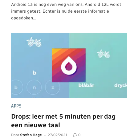
Android 13 is nog even weg van ons, Android 12L wordt
immers getest. Echter is nu de eerste informatie
opgedoken…
APPS
Drops: leer met 5 minuten per dag
een nieuwe taal
Door
Stefan Hage
27/02/2021
0