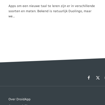
Apps om een nieuwe taal te leren zijn er in verschillende
soorten en maten. Bekend is natuurlijk Duolingo, maar
we…
Facebook
X
(Twit
Over DroidApp