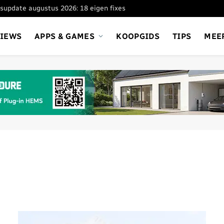
supdate augustus 2026: 18 eigen fixes
VIEWS
APPS & GAMES
KOOPGIDS
TIPS
MEE