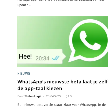
update…
NIEUWS
WhatsApp’s nieuwste beta laat je zelf
de app-taal kiezen
Door
Stefan Hage
20/04/2022
0
Een nieuwe bètaversie staat klaar voor WhatsApp. In de