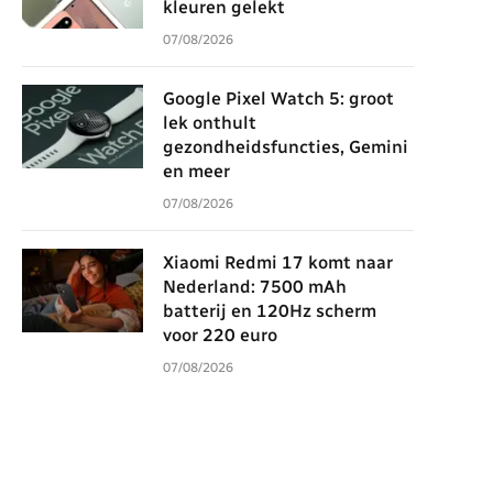
kleuren gelekt
07/08/2026
Google Pixel Watch 5: groot
lek onthult
gezondheidsfuncties, Gemini
en meer
07/08/2026
Xiaomi Redmi 17 komt naar
Nederland: 7500 mAh
batterij en 120Hz scherm
voor 220 euro
07/08/2026