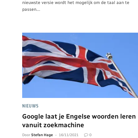
nieuwste versie wordt het mogelijk om de taal aan te
passen.…
NIEUWS
Google laat je Engelse woorden leren
vanuit zoekmachine
Door
Stefan Hage
16/11/2021
0