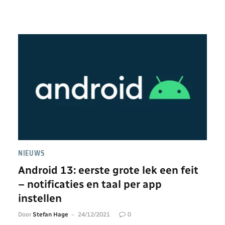
NIEUWS
Android 13: eerste grote lek een feit
– notificaties en taal per app
instellen
Door
Stefan Hage
24/12/2021
0