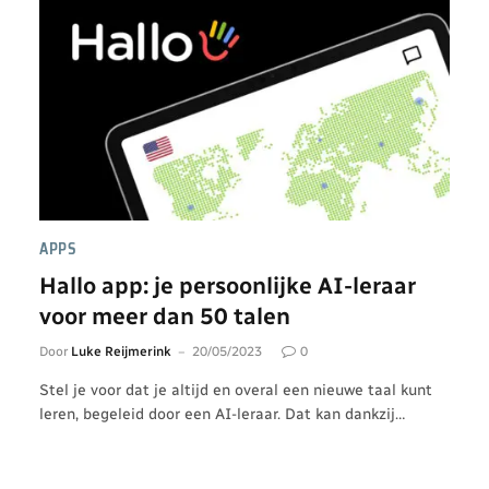
APPS
Hallo app: je persoonlijke AI-leraar
voor meer dan 50 talen
Door
Luke Reijmerink
20/05/2023
0
Stel je voor dat je altijd en overal een nieuwe taal kunt
leren, begeleid door een AI-leraar. Dat kan dankzij…