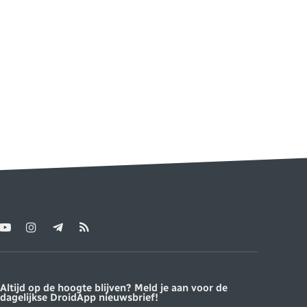
YouTube
Instagram
Telegram
RSS
ter)
Altijd op de hoogte blijven? Meld je aan voor de
dagelijkse DroidApp nieuwsbrief!