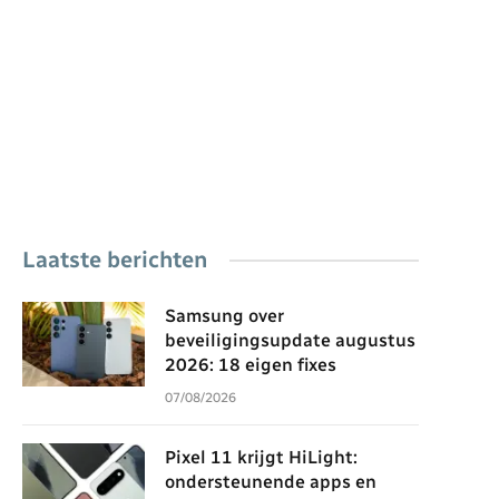
Laatste berichten
Samsung over
beveiligingsupdate augustus
2026: 18 eigen fixes
07/08/2026
Pixel 11 krijgt HiLight:
ondersteunende apps en