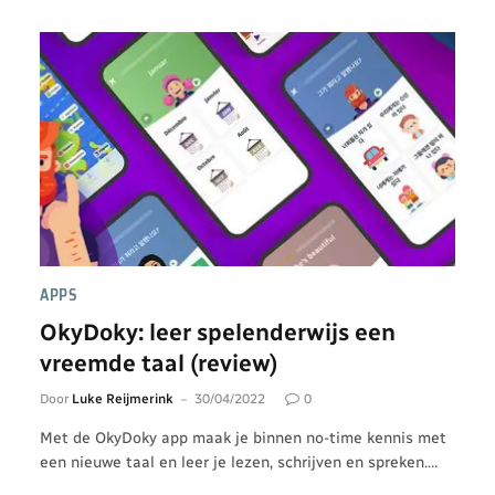
APPS
OkyDoky: leer spelenderwijs een
vreemde taal (review)
Door
Luke Reijmerink
30/04/2022
0
Met de OkyDoky app maak je binnen no-time kennis met
een nieuwe taal en leer je lezen, schrijven en spreken.…