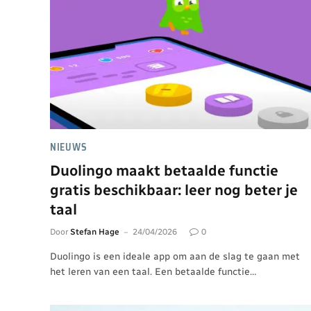
NIEUWS
Duolingo maakt betaalde functie
gratis beschikbaar: leer nog beter je
taal
Door
Stefan Hage
24/04/2026
0
Duolingo is een ideale app om aan de slag te gaan met
het leren van een taal. Een betaalde functie…