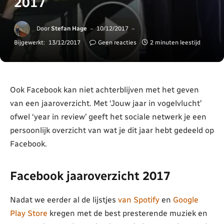
2017
Door
Stefan Hage
10/12/2017
Bijgewerkt:
13/12/2017
Geen reacties
2 minuten leestijd
Ook Facebook kan niet achterblijven met het geven
van een jaaroverzicht. Met ‘Jouw jaar in vogelvlucht’
ofwel ‘year in review’ geeft het sociale netwerk je een
persoonlijk overzicht van wat je dit jaar hebt gedeeld op
Facebook.
Facebook jaaroverzicht 2017
Nadat we eerder al de lijstjes
van Spotify
en
Google
Play Store
kregen met de best presterende muziek en