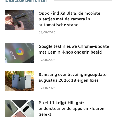
Laatste berichten
Oppo Find X9 Ultra: de mooiste
plaatjes met de camera in
automatische stand
08/08/2026
Google test nieuwe Chrome-update
met Gemini-knop onderin beeld
07/08/2026
Samsung over beveiligingsupdate
augustus 2026: 18 eigen fixes
07/08/2026
Pixel 11 krijgt HiLight:
ondersteunende apps en kleuren
gelekt