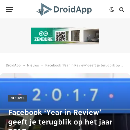
»
»
DroidApp
Nieuws
Facebook ‘Year in Review’ geeft je terugblik op het jaar 2017
NIEUWS
Facebook ‘Year in Review’
geeft je terugblik op het jaar