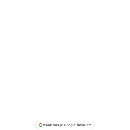
Maak ons je Google favoriet!