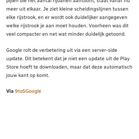
pijlen die het aantal rijbanen aantoont, staat vanaf nu
meer uit elkaar. Je ziet kleine scheidingslijnen tussen
elke rijstrook, en er wordt ook duidelijker aangegeven
welke rijstrook je aan moet houden. Voorheen was dit
veel compacter en net wat minder duidelijk getoond.
Google rolt de verbetering uit via een server-side
update. Dit betekent dat je niet een update uit de Play
Store hoeft te downloaden, maar dat deze automatisch
jouw kant op komt.
Via
9to5Google