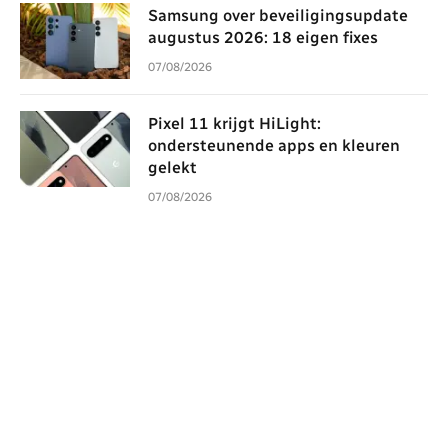
Samsung over beveiligingsupdate
augustus 2026: 18 eigen fixes
07/08/2026
Pixel 11 krijgt HiLight:
ondersteunende apps en kleuren
gelekt
07/08/2026