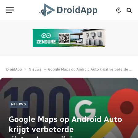
»
»
DroidApp
Nieuws
Google Maps op Android Auto krijgt verbeterde rijstrookaanwijzing
NIEUWS
Google Maps op Android Auto
krijgt verbeterde