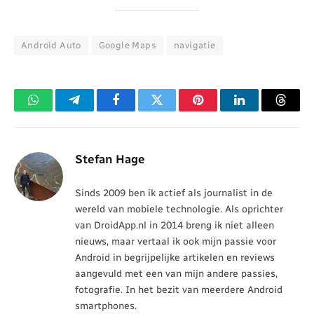
Android Auto
Google Maps
navigatie
WhatsApp
Telegram
Facebook
Twitter
Pinterest
LinkedIn
Threa
Stefan Hage
Sinds 2009 ben ik actief als journalist in de
wereld van mobiele technologie. Als oprichter
van DroidApp.nl in 2014 breng ik niet alleen
nieuws, maar vertaal ik ook mijn passie voor
Android in begrijpelijke artikelen en reviews
aangevuld met een van mijn andere passies,
fotografie. In het bezit van meerdere Android
smartphones.