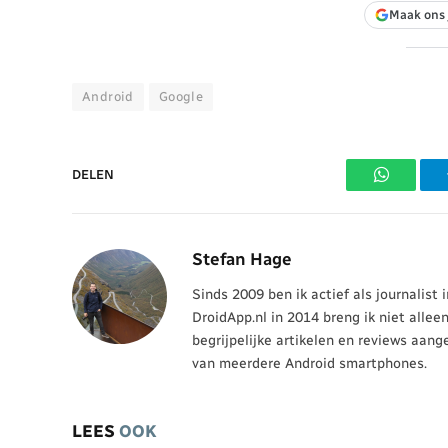
Maak ons 
Android
Google
DELEN
WhatsAp
Stefan Hage
Sinds 2009 ben ik actief als journalist
DroidApp.nl in 2014 breng ik niet allee
begrijpelijke artikelen en reviews aang
van meerdere Android smartphones.
LEES
OOK