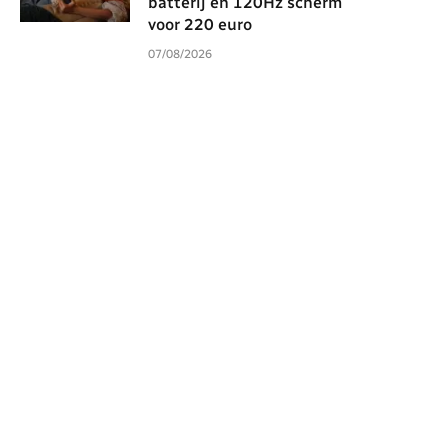
batterij en 120Hz scherm
voor 220 euro
07/08/2026