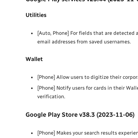
Utilities
[Auto, Phone] For fields that are detected 
email addresses from saved usernames.
Wallet
[Phone] Allow users to digitize their corpo
[Phone] Notify users for cards in their Wal
verification.
Google Play Store v38.3 (2023-11-06)
[Phone] Makes your search results experien