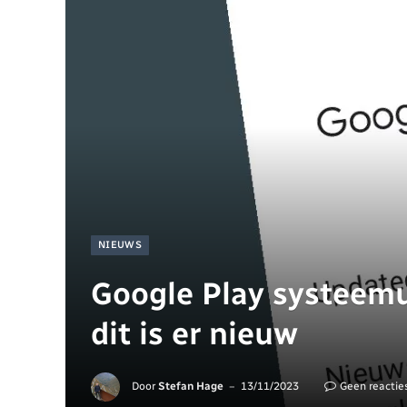
NIEUWS
Google Play systeem
dit is er nieuw
Door
Stefan Hage
13/11/2023
Geen reactie