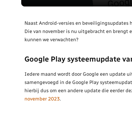
Naast Android-versies en beveiligingsupdates 
Die van november is nu uitgebracht en brengt 
kunnen we verwachten?
Google Play systeemupdate v
Iedere maand wordt door Google een update uitg
samengevoegd in de Google Play systeemupdate
hierbij dus om een andere update die eerder 
november 2023
.