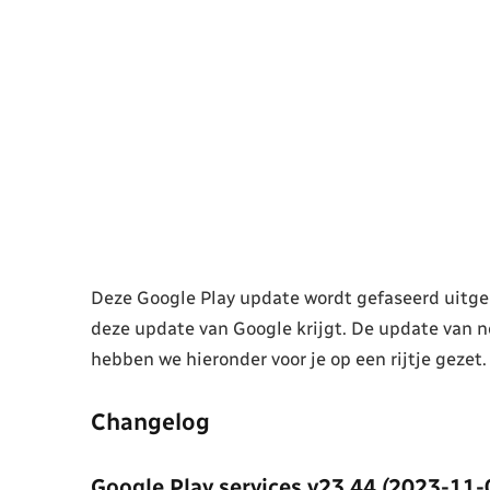
Deze Google Play update wordt gefaseerd uitgero
deze update van Google krijgt. De update van n
hebben we hieronder voor je op een rijtje gezet.
Changelog
Google Play services v23.44 (2023-11-