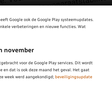
heeft Google ook de Google Play systeemupdates.
enkele verbeteringen en nieuwe functies. Wat
an november
ebracht voor de Google Play services. Dit wordt
 en dat is ook deze maand het geval. Het gaat
deze week werd aangekondigd;
beveiligingsupdate