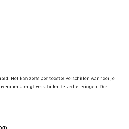
ld. Het kan zelfs per toestel verschillen wanneer je
ovember brengt verschillende verbeteringen. Die
08)