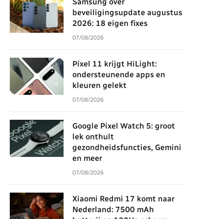
Samsung over
beveiligingsupdate augustus
2026: 18 eigen fixes
07/08/2026
Pixel 11 krijgt HiLight:
ondersteunende apps en
kleuren gelekt
07/08/2026
Google Pixel Watch 5: groot
lek onthult
gezondheidsfuncties, Gemini
en meer
07/08/2026
Xiaomi Redmi 17 komt naar
Nederland: 7500 mAh