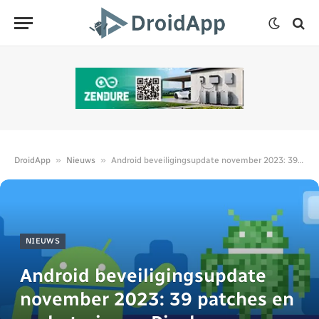
»
»
DroidApp
Nieuws
Android beveiligingsupdate november 2023: 39 patches en verbeteringen Pixel
NIEUWS
Android beveiligingsupdate
november 2023: 39 patches en