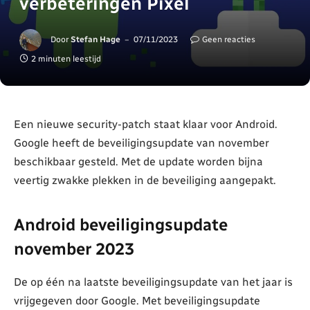
verbeteringen Pixel
Door
Stefan Hage
07/11/2023
Geen reacties
2 minuten leestijd
Een nieuwe security-patch staat klaar voor Android.
Google heeft de beveiligingsupdate van november
beschikbaar gesteld. Met de update worden bijna
veertig zwakke plekken in de beveiliging aangepakt.
Android beveiligingsupdate
november 2023
De op één na laatste beveiligingsupdate van het jaar is
vrijgegeven door Google. Met beveiligingsupdate