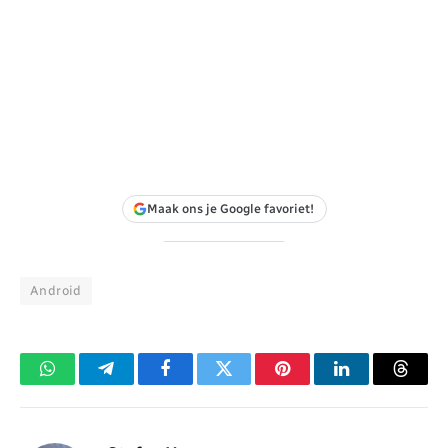
Maak ons je Google favoriet!
Android
WhatsApp
Telegram
Facebook
Twitter
Pinterest
LinkedIn
Threa