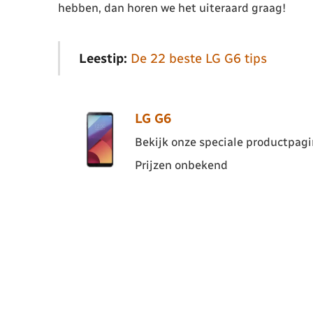
hebben, dan horen we het uiteraard graag!
Leestip:
De 22 beste LG G6 tips
LG G6
Bekijk onze speciale productpagin
Prijzen onbekend