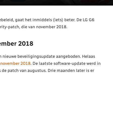
beleid, gaat het inmiddels (iets) beter. De LG G6
rity-patch, die van november 2018.
vember 2018
en nieuwe beveiligingsupdate aangeboden. Helaas
e november 2018
. De laatste software-update werd in
 de patch van augustus. Drie maanden later is er