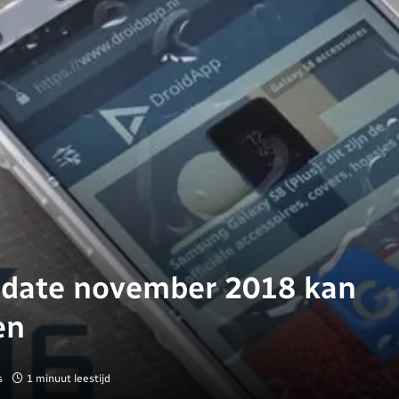
pdate november 2018 kan
en
s
1 minuut leestijd