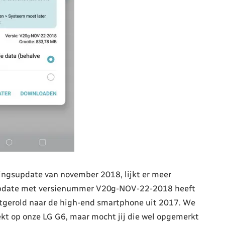
ingsupdate van november 2018, lijkt er meer
-update met versienummer V20g-NOV-22-2018 heeft
tgerold naar de high-end smartphone uit 2017. We
kt op onze LG G6, maar mocht jij die wel opgemerkt