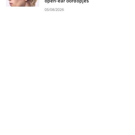
open-ear oordopjes
05/08/2026