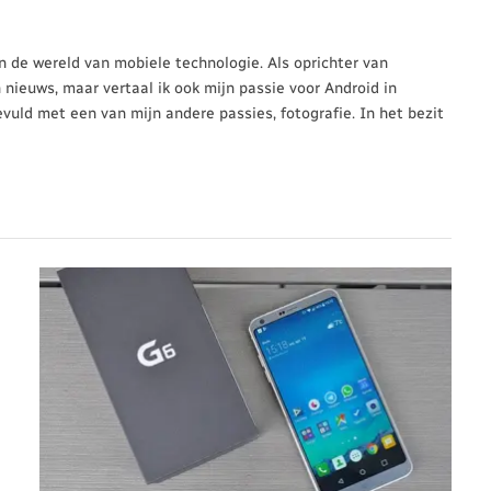
 in de wereld van mobiele technologie. Als oprichter van
n nieuws, maar vertaal ik ook mijn passie voor Android in
evuld met een van mijn andere passies, fotografie. In het bezit