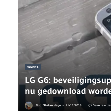
NIEUWS
LG G6: beveiligingsu
nu gedownload word
Door
Stefan Hage
21/12/2018
Geen reactie