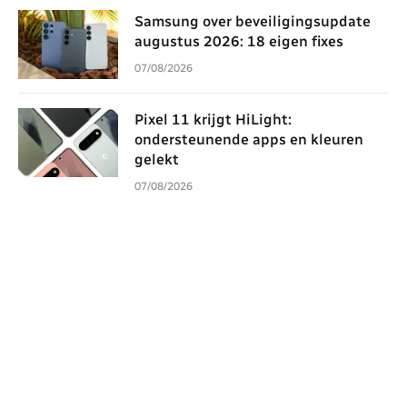
Samsung over beveiligingsupdate
augustus 2026: 18 eigen fixes
07/08/2026
Pixel 11 krijgt HiLight:
ondersteunende apps en kleuren
gelekt
07/08/2026