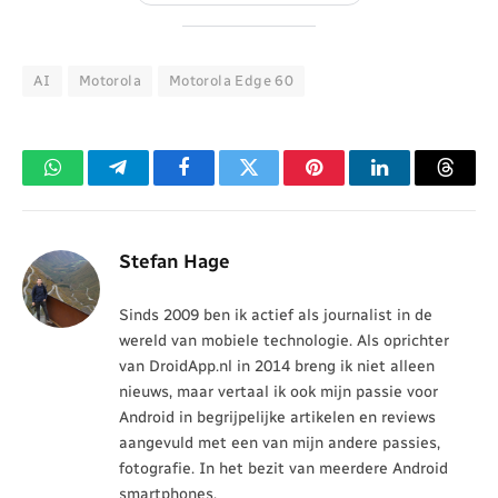
AI
Motorola
Motorola Edge 60
WhatsApp
Telegram
Facebook
Twitter
Pinterest
LinkedIn
Threa
Stefan Hage
Sinds 2009 ben ik actief als journalist in de
wereld van mobiele technologie. Als oprichter
van DroidApp.nl in 2014 breng ik niet alleen
nieuws, maar vertaal ik ook mijn passie voor
Android in begrijpelijke artikelen en reviews
aangevuld met een van mijn andere passies,
fotografie. In het bezit van meerdere Android
smartphones.