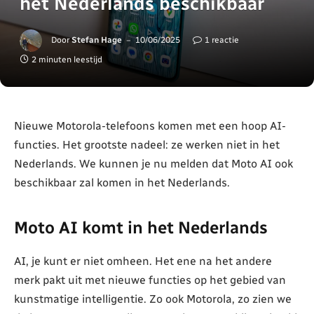
het Nederlands beschikbaar
Door
Stefan Hage
10/06/2025
1 reactie
2 minuten leestijd
Nieuwe Motorola-telefoons komen met een hoop AI-
functies. Het grootste nadeel: ze werken niet in het
Nederlands. We kunnen je nu melden dat Moto AI ook
beschikbaar zal komen in het Nederlands.
Moto AI komt in het Nederlands
AI, je kunt er niet omheen. Het ene na het andere
merk pakt uit met nieuwe functies op het gebied van
kunstmatige intelligentie. Zo ook Motorola, zo zien we