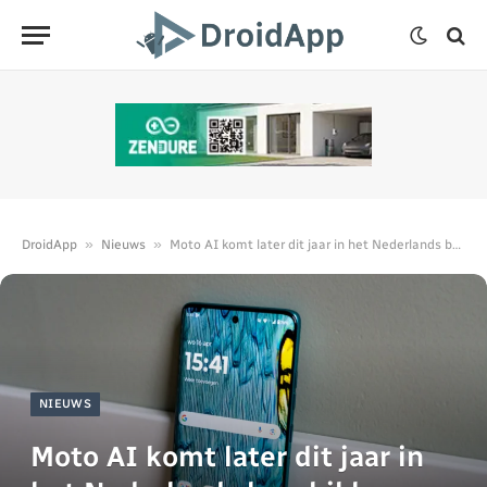
»
»
DroidApp
Nieuws
Moto AI komt later dit jaar in het Nederlands beschikbaar
NIEUWS
Moto AI komt later dit jaar in