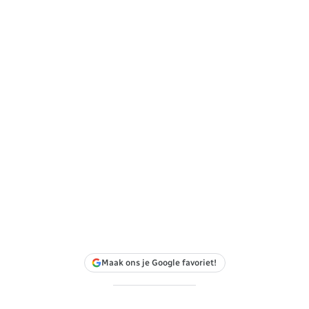
Maak ons je Google favoriet!