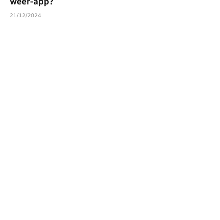
weer-app?
21/12/2024