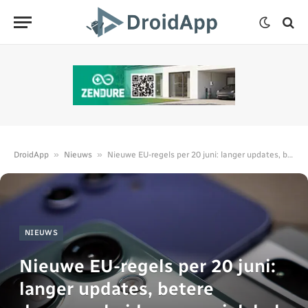
»
»
DroidApp
Nieuws
Nieuwe EU-regels per 20 juni: langer updates, betere duurzaamheid en energielabel
NIEUWS
Nieuwe EU-regels per 20 juni:
langer updates, betere