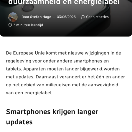
duurzaamheid en energielabel
Door
Stefan Hage
03/06/2025
Geen reacties
3 minuten leestijd
De Europese Unie komt met nieuwe wijzigingen in de
regelgeving voor onder andere smartphones en
tablets. Apparaten moeten langer bijgewerkt worden
met updates. Daarnaast verandert er het één en ander
op het gebied van milieueisen met de aanwezigheid
van een energielabel.
Smartphones krijgen langer
updates