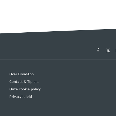
Facebook
X
(Twit
Over DroidApp
Contact & Tip ons
Onze cookie policy
Privacybeleid