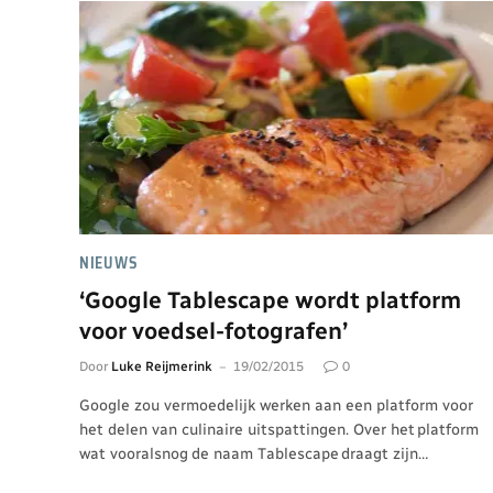
NIEUWS
‘Google Tablescape wordt platform
voor voedsel-fotografen’
Door
Luke Reijmerink
19/02/2015
0
Google zou vermoedelijk werken aan een platform voor
het delen van culinaire uitspattingen. Over het platform
wat vooralsnog de naam Tablescape draagt zijn…