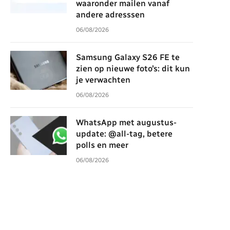
waaronder mailen vanaf
andere adresssen
06/08/2026
Samsung Galaxy S26 FE te
zien op nieuwe foto’s: dit kun
je verwachten
06/08/2026
WhatsApp met augustus-
update: @all-tag, betere
polls en meer
06/08/2026