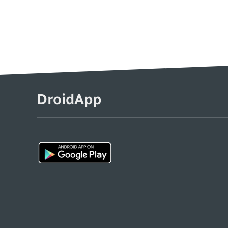
DroidApp