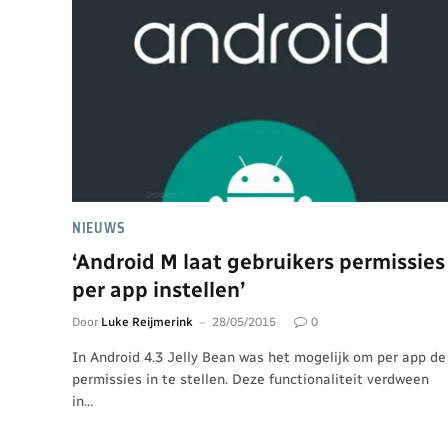
NIEUWS
‘Android M laat gebruikers permissies
per app instellen’
Door
Luke Reijmerink
28/05/2015
0
In Android 4.3 Jelly Bean was het mogelijk om per app de
permissies in te stellen. Deze functionaliteit verdween
in…