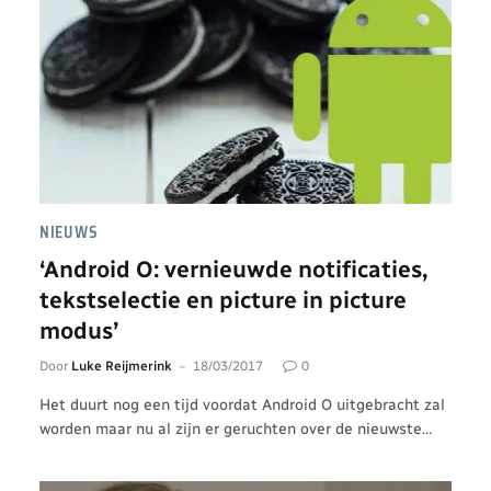
NIEUWS
‘Android O: vernieuwde notificaties,
tekstselectie en picture in picture
modus’
Door
Luke Reijmerink
18/03/2017
0
Het duurt nog een tijd voordat Android O uitgebracht zal
worden maar nu al zijn er geruchten over de nieuwste…