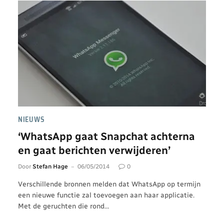
NIEUWS
‘WhatsApp gaat Snapchat achterna
en gaat berichten verwijderen’
Door
Stefan Hage
06/05/2014
0
Verschillende bronnen melden dat WhatsApp op termijn
een nieuwe functie zal toevoegen aan haar applicatie.
Met de geruchten die rond…