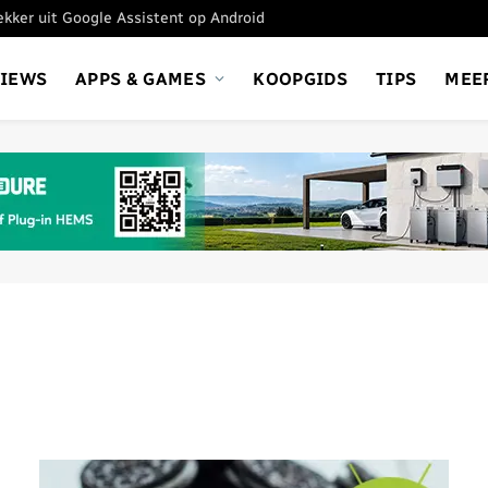
tekker uit Google Assistent op Android
VIEWS
APPS & GAMES
KOOPGIDS
TIPS
MEE