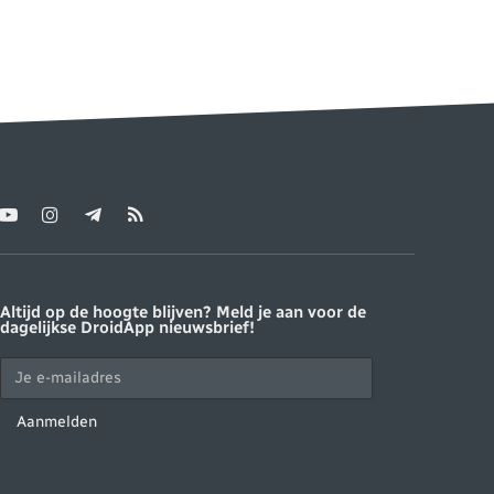
YouTube
Instagram
Telegram
RSS
ter)
Altijd op de hoogte blijven? Meld je aan voor de
dagelijkse DroidApp nieuwsbrief!
Aanmelden