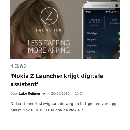
NIEUWS
‘Nokia Z Launcher krijgt digitale
assistent’
Door
Luke Reijmerink
26/05/2015
0
Nokia timmert stevig aan de weg op het gebied van apps,
naast Nokia HERE is er ook de Nokia Z…