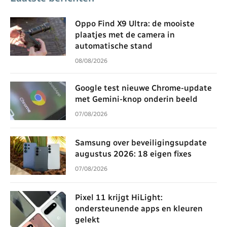
Oppo Find X9 Ultra: de mooiste
plaatjes met de camera in
automatische stand
08/08/2026
Google test nieuwe Chrome-update
met Gemini-knop onderin beeld
07/08/2026
Samsung over beveiligingsupdate
augustus 2026: 18 eigen fixes
07/08/2026
Pixel 11 krijgt HiLight:
ondersteunende apps en kleuren
gelekt