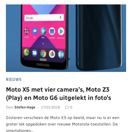
NIEUWS
Moto X5 met vier camera’s, Moto Z3
(Play) en Moto G6 uitgelekt in foto’s
Door
Stefan Hage
17/01/2018
0
Gisteren verscheen de Moto E5 op beeld, maar nu is er een
groter lek opgedoken over nieuwe Motorola-toestellen. De
smartphones…