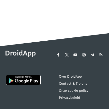
DroidApp
Facebook
X
YouTube
Instagram
Telegram
RSS
(Twitter)
Over DroidApp
Contact & Tip ons
Onze cookie policy
Privacybeleid