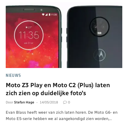
NIEUWS
Moto Z3 Play en Moto C2 (Plus) laten
zich zien op duidelijke foto’s
Door
Stefan Hage
14/05/2018
0
Evan Blass heeft weer van zich laten horen. De Moto G6- en
Moto E5-serie hebben we al aangekondigd zien worden,…