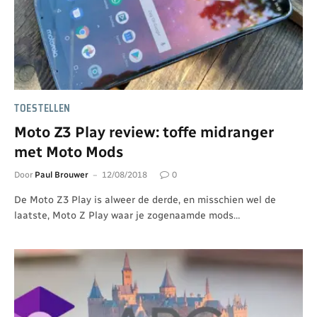
TOESTELLEN
Moto Z3 Play review: toffe midranger
met Moto Mods
Door
Paul Brouwer
12/08/2018
0
De Moto Z3 Play is alweer de derde, en misschien wel de
laatste, Moto Z Play waar je zogenaamde mods…