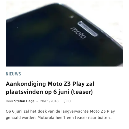
NIEUWS
Aankondiging Moto Z3 Play zal
plaatsvinden op 6 juni (teaser)
Door
Stefan Hage
28/05/2018
0
Op 6 juni zal het doek van de langverwachte Moto Z3 Play
gehaald worden. Motorola heeft een teaser naar buiten…