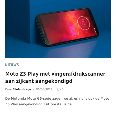
NIEUWS
Moto Z3 Play met vingerafdrukscanner
aan zijkant aangekondigd
Door
Stefan Hage
06/06/2018
0
De Motorola Moto G6-serie zagen we al, en nu is ook de Moto
Z3 Play aangekondigd. Dit toestel is de…