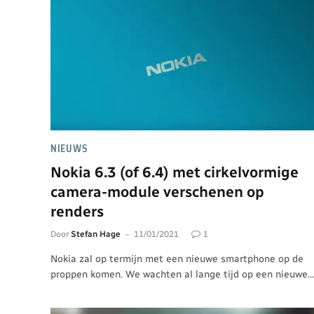
NIEUWS
Nokia 6.3 (of 6.4) met cirkelvormige
camera-module verschenen op
renders
Door
Stefan Hage
11/01/2021
1
Nokia zal op termijn met een nieuwe smartphone op de
proppen komen. We wachten al lange tijd op een nieuwe…