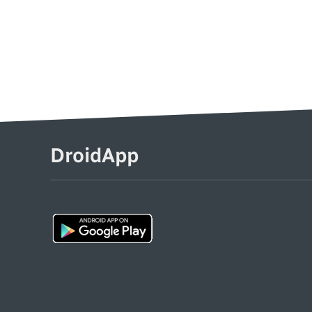
DroidApp