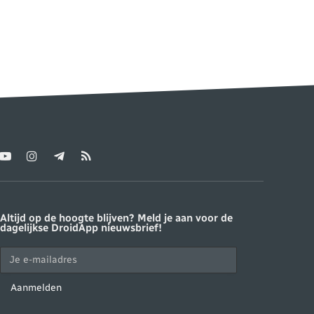
YouTube
Instagram
Telegram
RSS
ter)
Altijd op de hoogte blijven? Meld je aan voor de
dagelijkse DroidApp nieuwsbrief!
Aanmelden