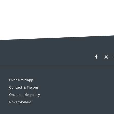
Facebook
X
(Twit
Over DroidApp
Contact & Tip ons
Onze cookie policy
Privacybeleid