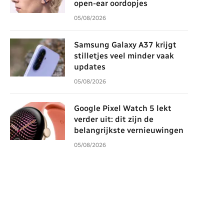
open-ear oordopjes
05/08/2026
Samsung Galaxy A37 krijgt
stilletjes veel minder vaak
updates
05/08/2026
Google Pixel Watch 5 lekt
verder uit: dit zijn de
belangrijkste vernieuwingen
05/08/2026