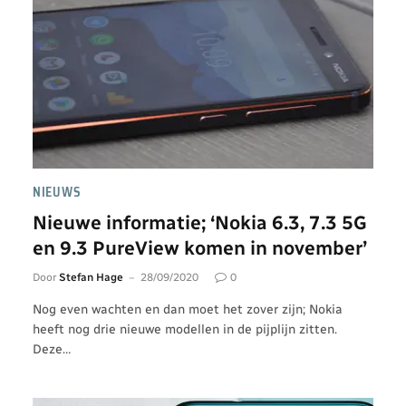
NIEUWS
Nieuwe informatie; ‘Nokia 6.3, 7.3 5G
en 9.3 PureView komen in november’
Door
Stefan Hage
28/09/2020
0
Nog even wachten en dan moet het zover zijn; Nokia
heeft nog drie nieuwe modellen in de pijplijn zitten.
Deze…