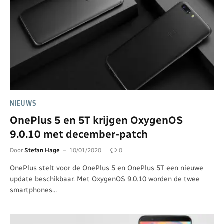
NIEUWS
OnePlus 5 en 5T krijgen OxygenOS
9.0.10 met december-patch
Door
Stefan Hage
10/01/2020
0
OnePlus stelt voor de OnePlus 5 en OnePlus 5T een nieuwe
update beschikbaar. Met OxygenOS 9.0.10 worden de twee
smartphones…