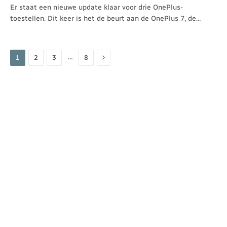
Er staat een nieuwe update klaar voor drie OnePlus-
toestellen. Dit keer is het de beurt aan de OnePlus 7, de…
Volgende
…
1
2
3
8