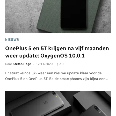
NIEUWS
OnePlus 5 en 5T krijgen na vijf maanden
weer update: OxygenOS 10.0.1
Door
Stefan Hage
12/11/2020
0
Er staat -eindelijk- weer een nieuwe update klaar voor de
OnePlus 5 en OnePlus 5T. Beide smartphones zijn bijna een…