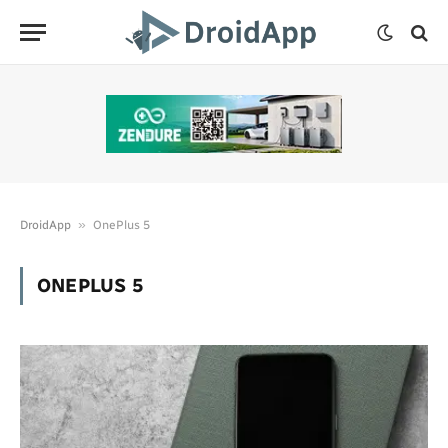
»
DroidApp
OnePlus 5
ONEPLUS 5