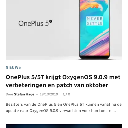
NIEUWS
OnePlus 5/5T krijgt OxygenOS 9.0.9 met
verbeteringen en patch van oktober
Door
Stefan Hage
18/10/2019
0
Bezitters van de OnePlus 5 en OnePlus 5T kunnen vanaf nu de
update naar OxygenOS 9.0.9 verwachten voor hun toestel.…