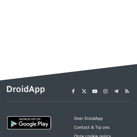
DroidApp
Facebook
X
YouTube
Instagram
Telegram
RSS
(Twitter)
Over DroidApp
Contact & Tip ons
Onze cookie policy