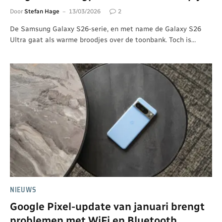
Door
Stefan Hage
13/03/2026
2
De Samsung Galaxy S26-serie, en met name de Galaxy S26
Ultra gaat als warme broodjes over de toonbank. Toch is…
NIEUWS
Google Pixel-update van januari brengt
problemen met WiFi en Bluetooth