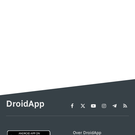
DroidApp
Facebook
X
YouTube
Instagram
Telegram
RSS
(Twitter)
Over DroidApp