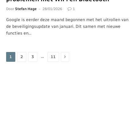
Door
Stefan Hage
28/01/2026
1
Google is eerder deze maand begonnen met het uitrollen van
de beveiligingsupdate van januari. Dit samen met nieuwe
functies en…
Volgende
…
1
2
3
11