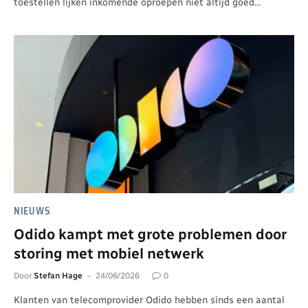
toestellen lijken inkomende oproepen niet altijd goed…
NIEUWS
Odido kampt met grote problemen door
storing met mobiel netwerk
Door
Stefan Hage
24/06/2026
0
Klanten van telecomprovider Odido hebben sinds een aantal