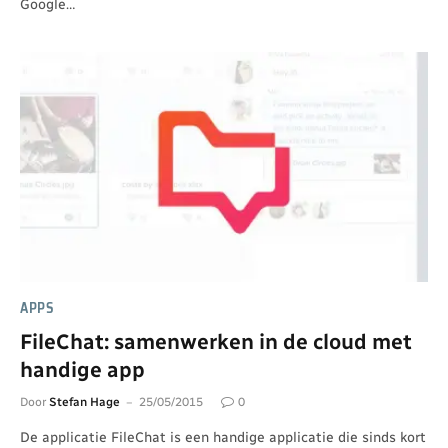
Google…
APPS
FileChat: samenwerken in de cloud met
handige app
Door
Stefan Hage
25/05/2015
0
De applicatie FileChat is een handige applicatie die sinds kort