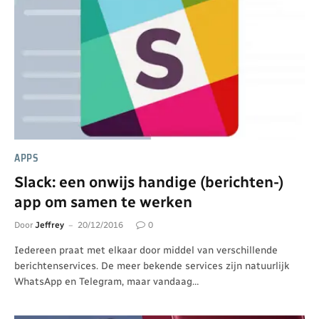
APPS
Slack: een onwijs handige (berichten-)
app om samen te werken
Door
Jeffrey
20/12/2016
0
Iedereen praat met elkaar door middel van verschillende
berichtenservices. De meer bekende services zijn natuurlijk
WhatsApp en Telegram, maar vandaag…