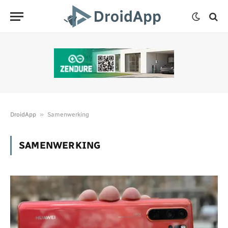
»
DroidApp
Samenwerking
SAMENWERKING