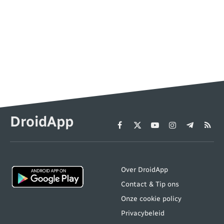
DroidApp
Facebook
X
YouTube
Instagram
Telegram
RSS
(Twitter)
Over DroidApp
Contact & Tip ons
Onze cookie policy
Privacybeleid