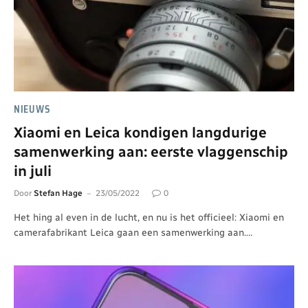
NIEUWS
Xiaomi en Leica kondigen langdurige
samenwerking aan: eerste vlaggenschip
in juli
Door
Stefan Hage
23/05/2022
0
Het hing al even in de lucht, en nu is het officieel: Xiaomi en
camerafabrikant Leica gaan een samenwerking aan.…