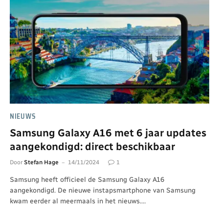
NIEUWS
Samsung Galaxy A16 met 6 jaar updates
aangekondigd: direct beschikbaar
Door
Stefan Hage
14/11/2024
1
Samsung heeft officieel de Samsung Galaxy A16
aangekondigd. De nieuwe instapsmartphone van Samsung
kwam eerder al meermaals in het nieuws.…