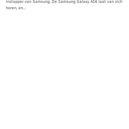
instapper van Samsung. De Samsung Galaxy A16 laat van zich
horen, en…