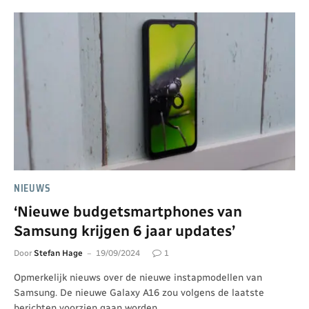
NIEUWS
‘Nieuwe budgetsmartphones van
Samsung krijgen 6 jaar updates’
Door
Stefan Hage
19/09/2024
1
Opmerkelijk nieuws over de nieuwe instapmodellen van
Samsung. De nieuwe Galaxy A16 zou volgens de laatste
berichten voorzien gaan worden…