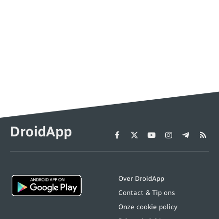
DroidApp
Facebook
X
YouTube
Instagram
Telegram
RSS
(Twitter)
Over DroidApp
Contact & Tip ons
Onze cookie policy