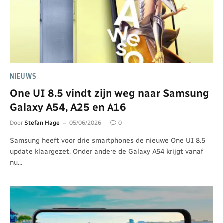
NIEUWS
One UI 8.5 vindt zijn weg naar Samsung
Galaxy A54, A25 en A16
Door
Stefan Hage
05/06/2026
0
Samsung heeft voor drie smartphones de nieuwe One UI 8.5
update klaargezet. Onder andere de Galaxy A54 krijgt vanaf
nu…