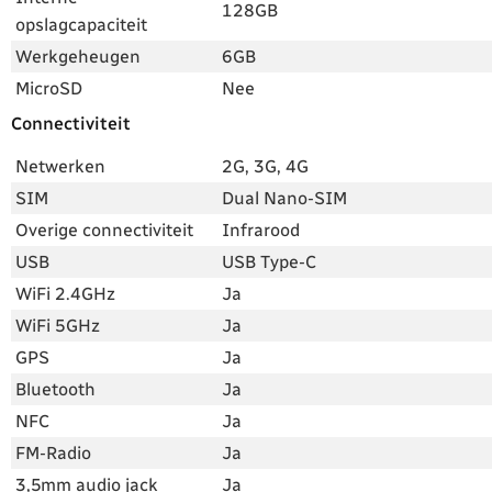
128GB
opslagcapaciteit
Werkgeheugen
6GB
MicroSD
Nee
Connectiviteit
Netwerken
2G, 3G, 4G
SIM
Dual Nano-SIM
Overige connectiviteit
Infrarood
USB
USB Type-C
WiFi 2.4GHz
Ja
WiFi 5GHz
Ja
GPS
Ja
Bluetooth
Ja
NFC
Ja
FM-Radio
Ja
3,5mm audio jack
Ja