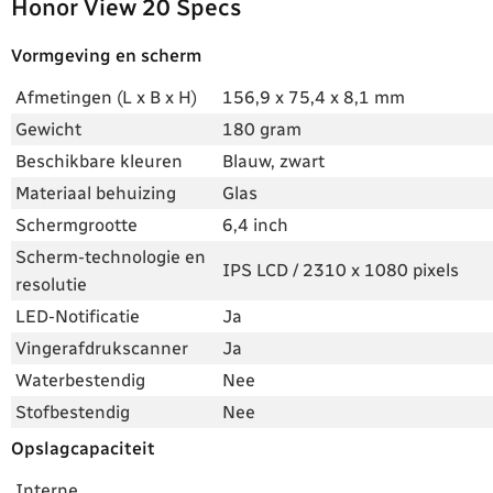
Honor View 20 Specs
Vormgeving en scherm
Afmetingen (L x B x H)
156,9 x 75,4 x 8,1 mm
Gewicht
180 gram
Beschikbare kleuren
Blauw, zwart
Materiaal behuizing
Glas
Schermgrootte
6,4 inch
Scherm-technologie en
IPS LCD / 2310 x 1080 pixels
resolutie
LED-Notificatie
Ja
Vingerafdrukscanner
Ja
Waterbestendig
Nee
Stofbestendig
Nee
Opslagcapaciteit
Interne