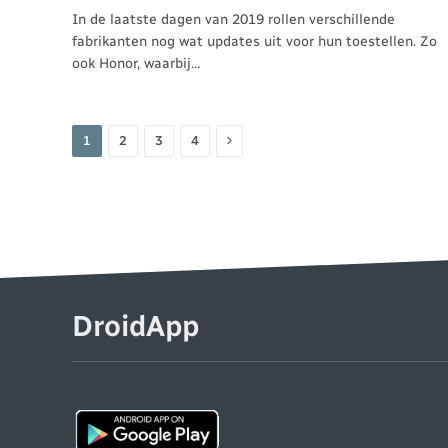
In de laatste dagen van 2019 rollen verschillende
fabrikanten nog wat updates uit voor hun toestellen. Zo
ook Honor, waarbij…
Volgende
1
2
3
4
DroidApp