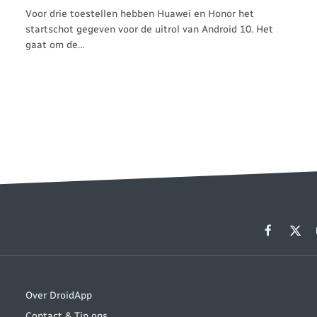
Voor drie toestellen hebben Huawei en Honor het
startschot gegeven voor de uitrol van Android 10. Het
gaat om de…
Facebook
X
(Twit
Over DroidApp
Contact & Tip ons