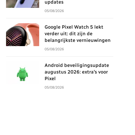
updates
05/08/2026
Google Pixel Watch 5 lekt
verder uit: dit zijn de
belangrijkste vernieuwingen
05/08/2026
Android beveiligingsupdate
augustus 2026: extra’s voor
Pixel
05/08/2026