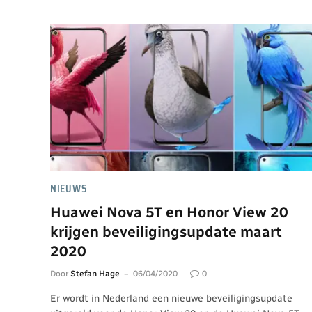
NIEUWS
Huawei Nova 5T en Honor View 20
krijgen beveiligingsupdate maart
2020
Door
Stefan Hage
06/04/2020
0
Er wordt in Nederland een nieuwe beveiligingsupdate