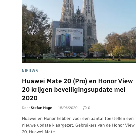
NIEUWS
Huawei Mate 20 (Pro) en Honor View
20 krijgen beveiligingsupdate mei
2020
Door
Stefan Hage
15/06/2020
0
Huawei en Honor hebben voor een aantal toestellen een
nieuwe update klaargezet. Gebruikers van de Honor View
20, Huawei Mate…