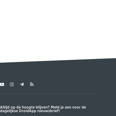
YouTube
Instagram
Telegram
RSS
ter)
Altijd op de hoogte blijven? Meld je aan voor de
dagelijkse DroidApp nieuwsbrief!