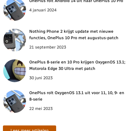
OnePlus rolt Android 14 uit naar OnePlus 10 Pro
4 januari 2024
Nothing Phone 2 krijgt update met nieuwe
functies, OnePlus 10 Pro met augustus-patch
21 september 2023
OnePlus 8-serie en 10 Pro krijgen OxygenOS 13.1;
Motorola Edge 30 Ultra met patch
30 juni 2023
OnePlus rolt OxygenOS 13.1 uit voor 11, 10, 9- en
8-serie
22 mei 2023
Lees meer artikelen