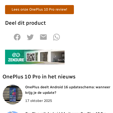
Lees onze OnePlus 10 Pro review!
Deel dit product
OnePlus 10 Pro in het nieuws
OnePlus deelt Android 16 updateschema: wanneer
krijg je de update?
17 oktober 2025