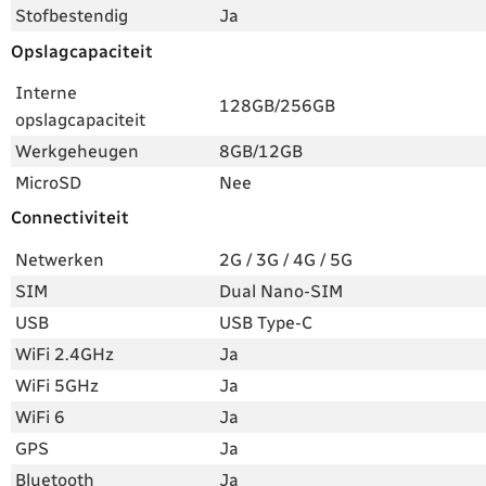
Stofbestendig
Ja
Opslagcapaciteit
Interne
128GB/256GB
opslagcapaciteit
Werkgeheugen
8GB/12GB
MicroSD
Nee
Connectiviteit
Netwerken
2G / 3G / 4G / 5G
SIM
Dual Nano-SIM
USB
USB Type-C
WiFi 2.4GHz
Ja
WiFi 5GHz
Ja
WiFi 6
Ja
GPS
Ja
Bluetooth
Ja