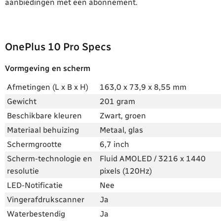
aanbiedingen met een abonnement.
OnePlus 10 Pro Specs
Vormgeving en scherm
Afmetingen (L x B x H)
163,0 x 73,9 x 8,55 mm
Gewicht
201 gram
Beschikbare kleuren
Zwart, groen
Materiaal behuizing
Metaal, glas
Schermgrootte
6,7 inch
Scherm-technologie en
Fluid AMOLED / 3216 x 1440
resolutie
pixels (120Hz)
LED-Notificatie
Nee
Vingerafdrukscanner
Ja
Waterbestendig
Ja