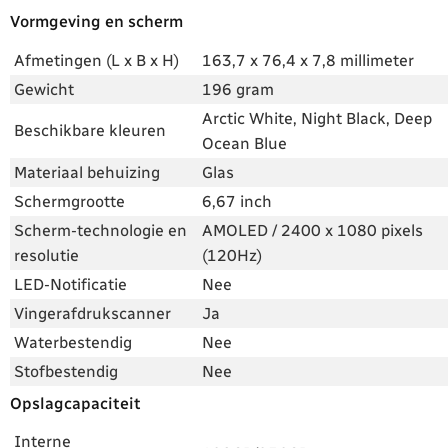
Vormgeving en scherm
Afmetingen (L x B x H)
163,7 x 76,4 x 7,8 millimeter
Gewicht
196 gram
Arctic White, Night Black, Deep
Beschikbare kleuren
Ocean Blue
Materiaal behuizing
Glas
Schermgrootte
6,67 inch
Scherm-technologie en
AMOLED / 2400 x 1080 pixels
resolutie
(120Hz)
LED-Notificatie
Nee
Vingerafdrukscanner
Ja
Waterbestendig
Nee
Stofbestendig
Nee
Opslagcapaciteit
Interne