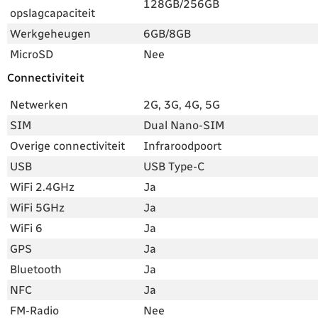
128GB/256GB
opslagcapaciteit
Werkgeheugen
6GB/8GB
MicroSD
Nee
Connectiviteit
Netwerken
2G, 3G, 4G, 5G
SIM
Dual Nano-SIM
Overige connectiviteit
Infraroodpoort
USB
USB Type-C
WiFi 2.4GHz
Ja
WiFi 5GHz
Ja
WiFi 6
Ja
GPS
Ja
Bluetooth
Ja
NFC
Ja
FM-Radio
Nee