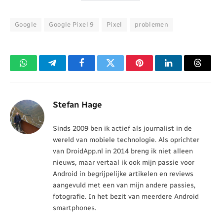
Google
Google Pixel 9
Pixel
problemen
WhatsApp
Telegram
Facebook
Twitter
Pinterest
LinkedIn
Threa
Stefan Hage
Sinds 2009 ben ik actief als journalist in de
wereld van mobiele technologie. Als oprichter
van DroidApp.nl in 2014 breng ik niet alleen
nieuws, maar vertaal ik ook mijn passie voor
Android in begrijpelijke artikelen en reviews
aangevuld met een van mijn andere passies,
fotografie. In het bezit van meerdere Android
smartphones.