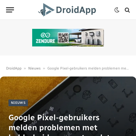
»
»
DroidApp
Nieuws
Google Pixel-gebruikers melden problemen met helderheid na maart-update
NIEUWS
Google Pixel-gebruikers
melden problemen met