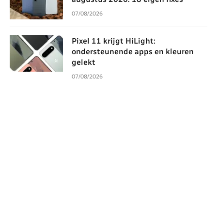
07/08/2026
Pixel 11 krijgt HiLight:
ondersteunende apps en kleuren
gelekt
07/08/2026