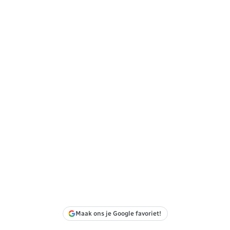
Maak ons je Google favoriet!