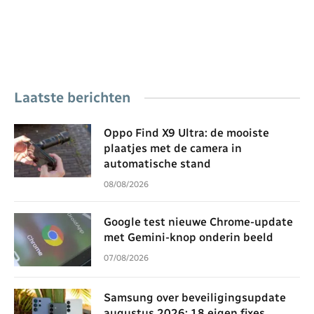
Laatste berichten
Oppo Find X9 Ultra: de mooiste
plaatjes met de camera in
automatische stand
08/08/2026
Google test nieuwe Chrome-update
met Gemini-knop onderin beeld
07/08/2026
Samsung over beveiligingsupdate
augustus 2026: 18 eigen fixes