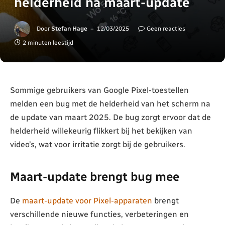
helderheid na maart-update
Door
Stefan Hage
12/03/2025
Geen reacties
2 minuten leestijd
Sommige gebruikers van Google Pixel-toestellen
melden een bug met de helderheid van het scherm na
de update van maart 2025. De bug zorgt ervoor dat de
helderheid willekeurig flikkert bij het bekijken van
video’s, wat voor irritatie zorgt bij de gebruikers.
Maart-update brengt bug mee
De
maart-update voor Pixel-apparaten
brengt
verschillende nieuwe functies, verbeteringen en