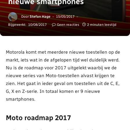
nieuwe smartphones
Door
Stefan Hage
15/05/2017
Bijgewerkt:
10/08/2017
Geen reacties
2 minuten leestijd
Motorola komt met meerdere nieuwe toestellen op de
markt, iets wat in de afgelopen tijd wel duidelijk werd.
Nu is de roadmap voor 2017 uitgelekt waarbij we de
nieuwe series van Moto-toestellen alvast krijgen te
zien. Het gaat in ieder geval om toestellen uit de C, E,
G, X en Z-serie. In totaal komen er 9 nieuwe
smartphones.
Moto roadmap 2017