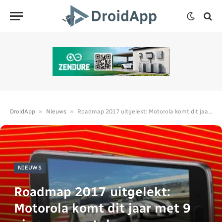
»
»
DroidApp
Nieuws
Roadmap 2017 uitgelekt: Motorola komt dit jaar met 9 nieuwe smartphones
NIEUWS
Roadmap 2017 uitgelekt:
Motorola komt dit jaar met 9