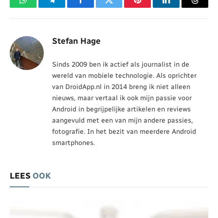
WhatsApp
Telegram
Facebook
Twitter
Pinterest
LinkedIn
Threa
Stefan Hage
Sinds 2009 ben ik actief als journalist in de
wereld van mobiele technologie. Als oprichter
van DroidApp.nl in 2014 breng ik niet alleen
nieuws, maar vertaal ik ook mijn passie voor
Android in begrijpelijke artikelen en reviews
aangevuld met een van mijn andere passies,
fotografie. In het bezit van meerdere Android
smartphones.
LEES
OOK