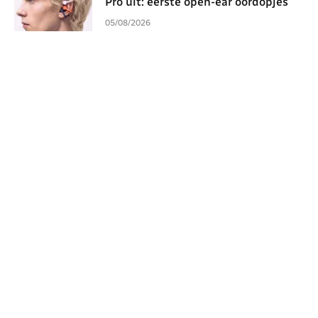
Pro uit: eerste open-ear oordopjes
05/08/2026