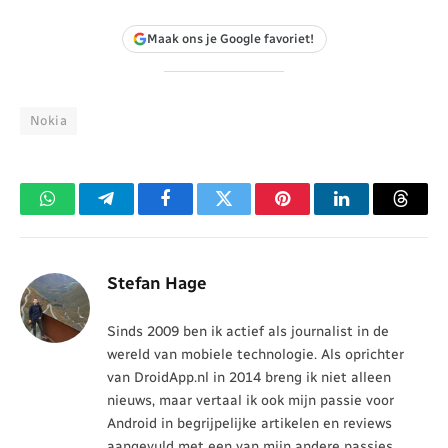
Maak ons je Google favoriet!
Nokia
WhatsApp
Telegram
Facebook
Twitter
Pinterest
LinkedIn
Threa
Stefan Hage
Sinds 2009 ben ik actief als journalist in de
wereld van mobiele technologie. Als oprichter
van DroidApp.nl in 2014 breng ik niet alleen
nieuws, maar vertaal ik ook mijn passie voor
Android in begrijpelijke artikelen en reviews
aangevuld met een van mijn andere passies,