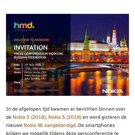
In de afgelopen tijd kwamen er berichten binnen over
de
Nokia 3 (2018)
,
Nokia 5 (2018)
en werd gisteren de
nieuwe
Nokia X6 aangekondigd
. De smartphones
krijgen we mogelijk tijdens deze persconferentie te