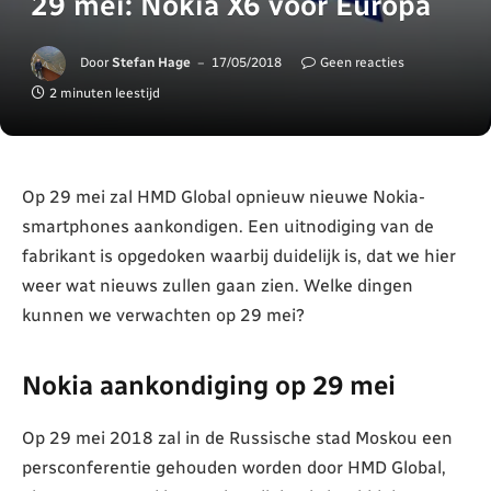
29 mei: Nokia X6 voor Europa
Door
Stefan Hage
17/05/2018
Geen reacties
2 minuten leestijd
Op 29 mei zal HMD Global opnieuw nieuwe Nokia-
smartphones aankondigen. Een uitnodiging van de
fabrikant is opgedoken waarbij duidelijk is, dat we hier
weer wat nieuws zullen gaan zien. Welke dingen
kunnen we verwachten op 29 mei?
Nokia aankondiging op 29 mei
Op 29 mei 2018 zal in de Russische stad Moskou een
persconferentie gehouden worden door HMD Global,