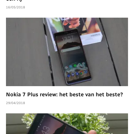
16/05/2018
Nokia 7 Plus review: het beste van het beste?
29/04/2018