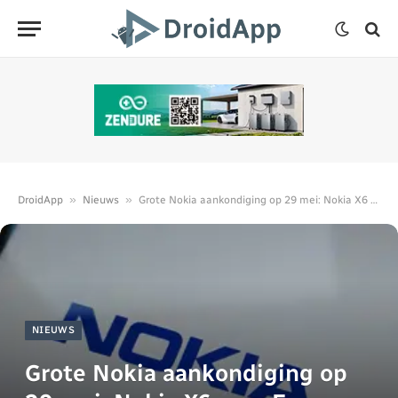
»
»
DroidApp
Nieuws
Grote Nokia aankondiging op 29 mei: Nokia X6 voor Europa
NIEUWS
Grote Nokia aankondiging op