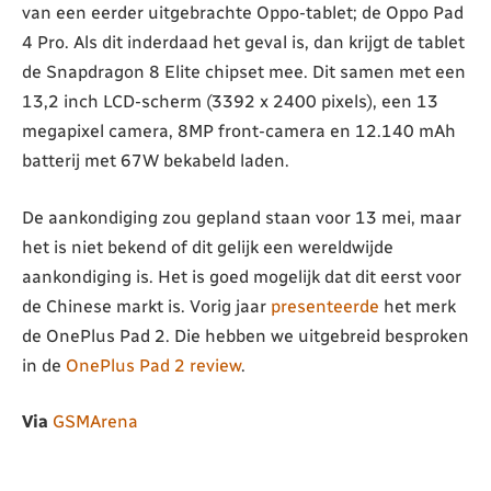
van een eerder uitgebrachte Oppo-tablet; de Oppo Pad
4 Pro. Als dit inderdaad het geval is, dan krijgt de tablet
de Snapdragon 8 Elite chipset mee. Dit samen met een
13,2 inch LCD-scherm (3392 x 2400 pixels), een 13
megapixel camera, 8MP front-camera en 12.140 mAh
batterij met 67W bekabeld laden.
De aankondiging zou gepland staan voor 13 mei, maar
het is niet bekend of dit gelijk een wereldwijde
aankondiging is. Het is goed mogelijk dat dit eerst voor
de Chinese markt is. Vorig jaar
presenteerde
het merk
de OnePlus Pad 2. Die hebben we uitgebreid besproken
in de
OnePlus Pad 2 review
.
Via
GSMArena