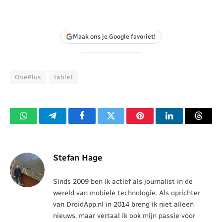
Maak ons je Google favoriet!
OnePlus
tablet
WhatsApp
Telegram
Facebook
Twitter
Pinterest
LinkedIn
Threa
Stefan Hage
Sinds 2009 ben ik actief als journalist in de
wereld van mobiele technologie. Als oprichter
van DroidApp.nl in 2014 breng ik niet alleen
nieuws, maar vertaal ik ook mijn passie voor