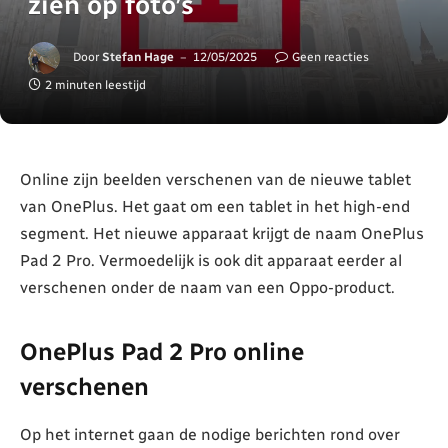
zien op foto’s
Door
Stefan Hage
12/05/2025
Geen reacties
2 minuten leestijd
Online zijn beelden verschenen van de nieuwe tablet
van OnePlus. Het gaat om een tablet in het high-end
segment. Het nieuwe apparaat krijgt de naam OnePlus
Pad 2 Pro. Vermoedelijk is ook dit apparaat eerder al
verschenen onder de naam van een Oppo-product.
OnePlus Pad 2 Pro online
verschenen
Op het internet gaan de nodige berichten rond over