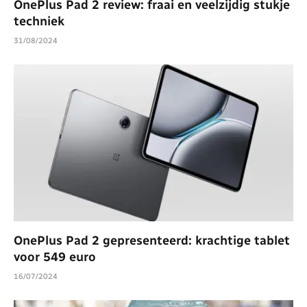
OnePlus Pad 2 review: fraai en veelzijdig stukje
techniek
31/08/2024
OnePlus Pad 2 gepresenteerd: krachtige tablet
voor 549 euro
16/07/2024