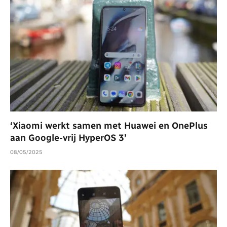
‘Xiaomi werkt samen met Huawei en OnePlus
aan Google-vrij HyperOS 3’
08/05/2025