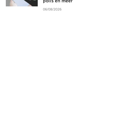
polls en meer
06/08/2026