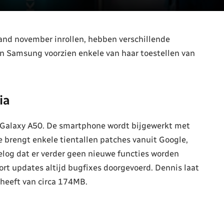
nd november inrollen, hebben verschillende
en Samsung voorzien enkele van haar toestellen van
ia
 Galaxy A50. De smartphone wordt bijgewerkt met
e brengt enkele tientallen patches vanuit Google,
elog dat er verder geen nieuwe functies worden
rt updates altijd bugfixes doorgevoerd. Dennis laat
heeft van circa 174MB.