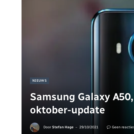
NIEUWS
Samsung Galaxy A50, 
oktober-update
Door
Stefan Hage
29/10/2021
Geen reactie