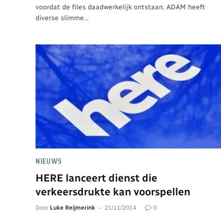
voordat de files daadwerkelijk ontstaan. ADAM heeft
diverse slimme…
NIEUWS
HERE lanceert dienst die
verkeersdrukte kan voorspellen
Door
Luke Reijmerink
21/11/2014
0