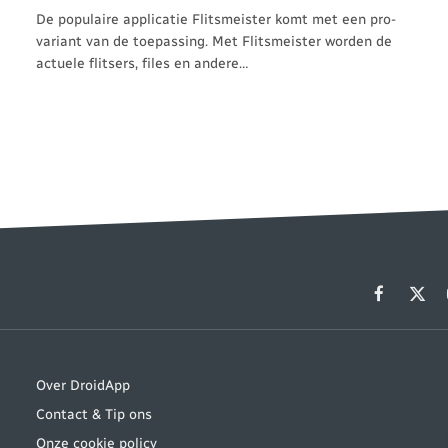
De populaire applicatie Flitsmeister komt met een pro-
variant van de toepassing. Met Flitsmeister worden de
actuele flitsers, files en andere…
Facebook
X
(Twit
Over DroidApp
Contact & Tip ons
Onze cookie policy