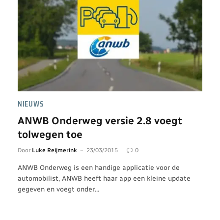
NIEUWS
ANWB Onderweg versie 2.8 voegt
tolwegen toe
Door
Luke Reijmerink
23/03/2015
0
ANWB Onderweg is een handige applicatie voor de
automobilist, ANWB heeft haar app een kleine update
gegeven en voegt onder…