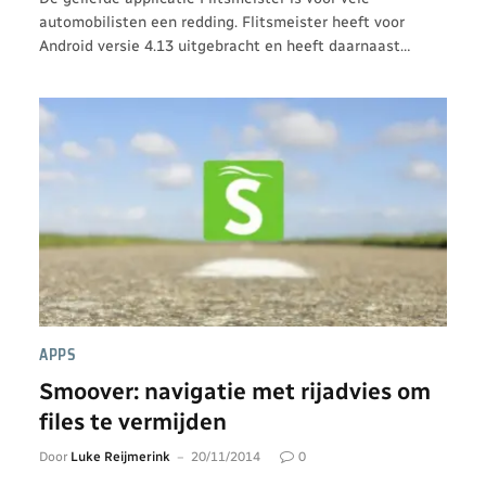
automobilisten een redding. Flitsmeister heeft voor
Android versie 4.13 uitgebracht en heeft daarnaast…
APPS
Smoover: navigatie met rijadvies om
files te vermijden
Door
Luke Reijmerink
20/11/2014
0