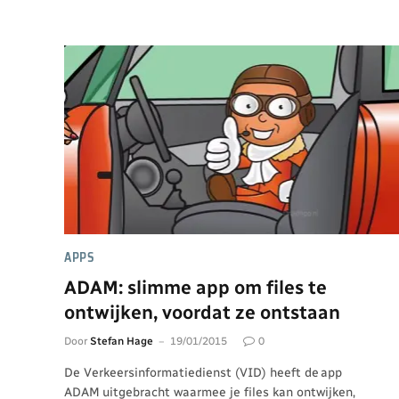
APPS
ADAM: slimme app om files te
ontwijken, voordat ze ontstaan
Door
Stefan Hage
19/01/2015
0
De Verkeersinformatiedienst (VID) heeft de app
ADAM uitgebracht waarmee je files kan ontwijken,