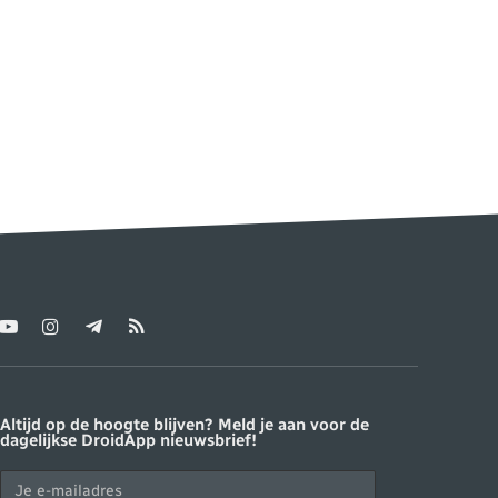
YouTube
Instagram
Telegram
RSS
ter)
Altijd op de hoogte blijven? Meld je aan voor de
dagelijkse DroidApp nieuwsbrief!