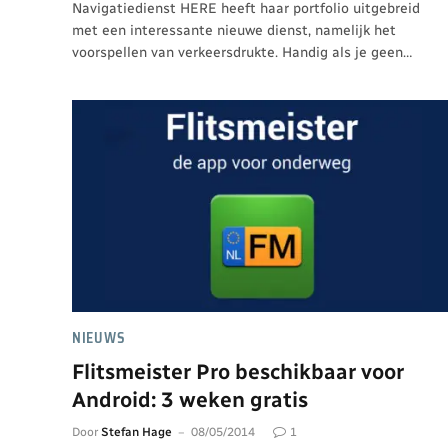
Navigatiedienst HERE heeft haar portfolio uitgebreid
met een interessante nieuwe dienst, namelijk het
voorspellen van verkeersdrukte. Handig als je geen…
NIEUWS
Flitsmeister Pro beschikbaar voor
Android: 3 weken gratis
Door
Stefan Hage
08/05/2014
1