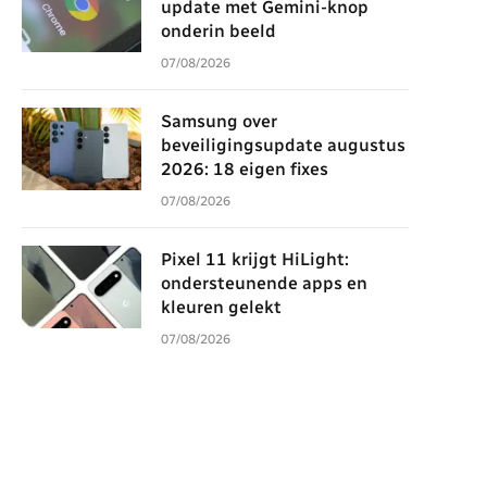
update met Gemini-knop
onderin beeld
07/08/2026
Samsung over
beveiligingsupdate augustus
2026: 18 eigen fixes
07/08/2026
Pixel 11 krijgt HiLight:
ondersteunende apps en
kleuren gelekt
07/08/2026