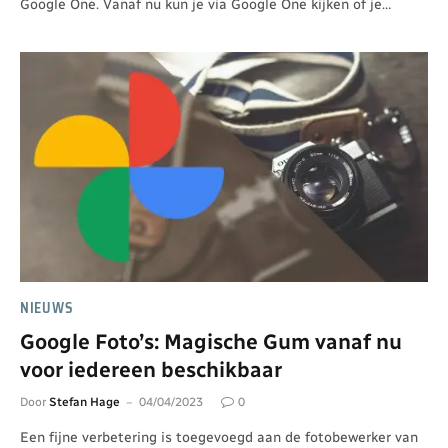
Google One. Vanaf nu kun je via Google One kijken of je…
NIEUWS
Google Foto’s: Magische Gum vanaf nu
voor iedereen beschikbaar
Door
Stefan Hage
04/04/2023
0
Een fijne verbetering is toegevoegd aan de fotobewerker van