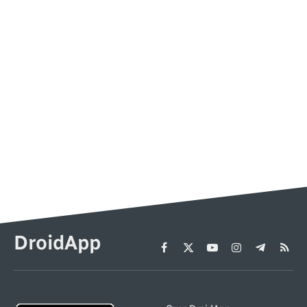
DroidApp
Facebook
X
YouTube
Instagram
Telegram
RSS
(Twitter)