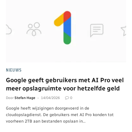
NIEUWS
Google geeft gebruikers met AI Pro veel
meer opslagruimte voor hetzelfde geld
Door
Stefan Hage
14/04/2026
0
Google heeft wijzigingen doorgevoerd in de
cloudopslagdienst. De gebruikers met AI Pro konden tot
voorheen 2TB aan bestanden opslaan in…