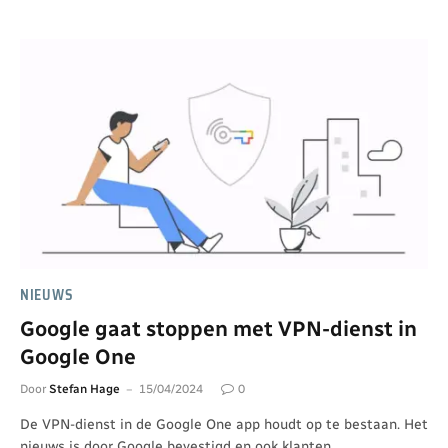
NIEUWS
Google gaat stoppen met VPN-dienst in
Google One
Door
Stefan Hage
15/04/2024
0
De VPN-dienst in de Google One app houdt op te bestaan. Het
nieuws is door Google bevestigd en ook klanten…