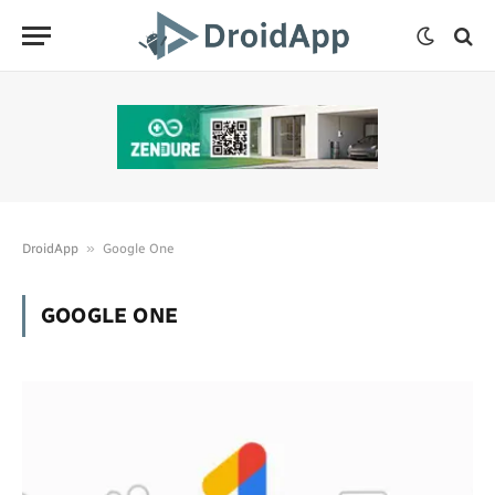
»
DroidApp
Google One
GOOGLE ONE