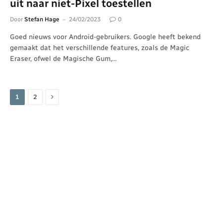
uit naar niet-Pixel toestellen
Door
Stefan Hage
24/02/2023
0
Goed nieuws voor Android-gebruikers. Google heeft bekend
gemaakt dat het verschillende features, zoals de Magic
Eraser, ofwel de Magische Gum,…
Volgende
1
2