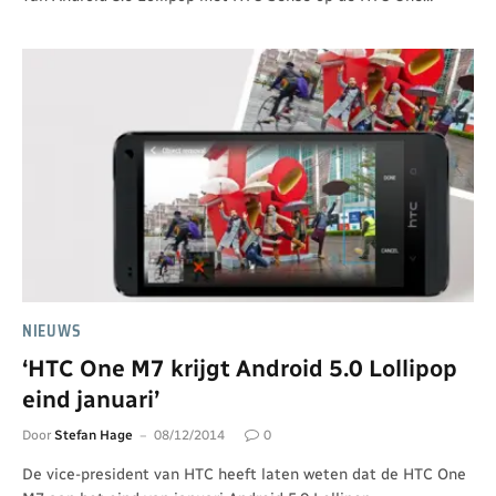
NIEUWS
‘HTC One M7 krijgt Android 5.0 Lollipop
eind januari’
Door
Stefan Hage
08/12/2014
0
De vice-president van HTC heeft laten weten dat de HTC One