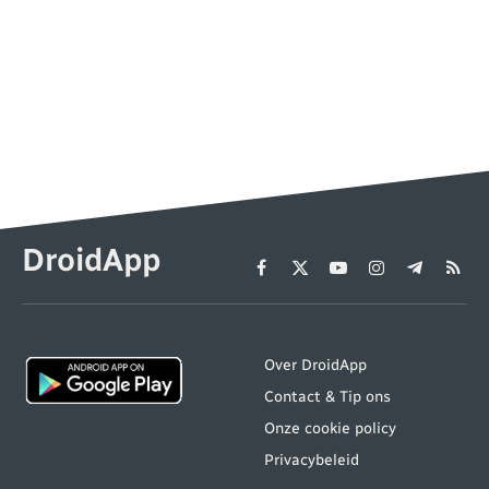
DroidApp
Facebook
X
YouTube
Instagram
Telegram
RSS
(Twitter)
Over DroidApp
Contact & Tip ons
Onze cookie policy
Privacybeleid