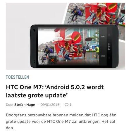
TOESTELLEN
HTC One M7: ‘Android 5.0.2 wordt
laatste grote update’
Door
Stefan Hage
09/01/2015
1
Doorgaans betrouwbare bronnen melden dat HTC nog èèn
grote update voor de HTC One M7 zal uitbrengen. Het zal
dan…