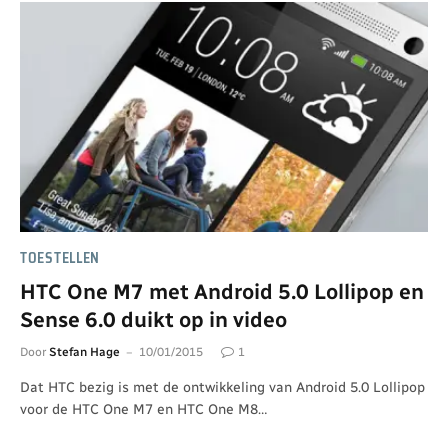
TOESTELLEN
HTC One M7 met Android 5.0 Lollipop en
Sense 6.0 duikt op in video
Door
Stefan Hage
10/01/2015
1
Dat HTC bezig is met de ontwikkeling van Android 5.0 Lollipop
voor de HTC One M7 en HTC One M8…