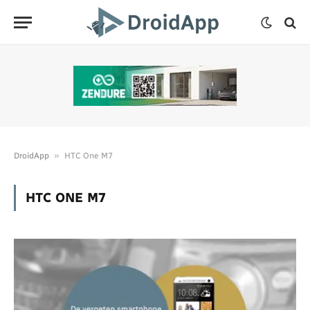
»
DroidApp
HTC One M7
HTC ONE M7