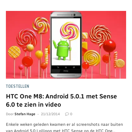
TOESTELLEN
HTC One M8: Android 5.0.1 met Sense
6.0 te zien in video
Door
Stefan Hage
21/12/2014
0
Enkele weken geleden kwamen er al screenshots naar buiten
van Android 5.0 Lollipop met HTC Sense op de HTC One…