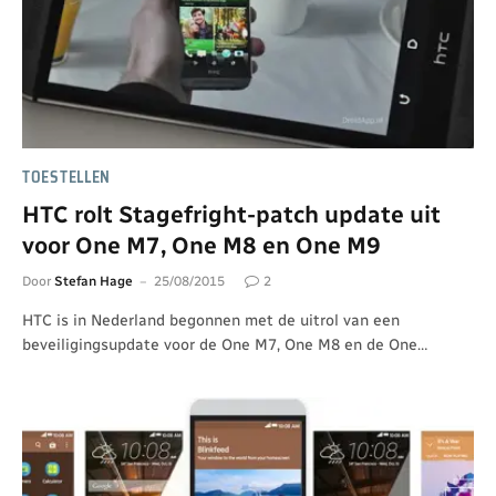
TOESTELLEN
HTC rolt Stagefright-patch update uit
voor One M7, One M8 en One M9
Door
Stefan Hage
25/08/2015
2
HTC is in Nederland begonnen met de uitrol van een
beveiligingsupdate voor de One M7, One M8 en de One…