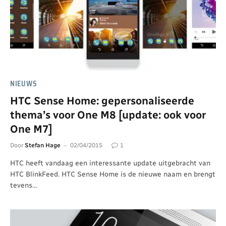
NIEUWS
HTC Sense Home: gepersonaliseerde
thema’s voor One M8 [update: ook voor
One M7]
Door
Stefan Hage
02/04/2015
1
HTC heeft vandaag een interessante update uitgebracht van
HTC BlinkFeed. HTC Sense Home is de nieuwe naam en brengt
tevens…