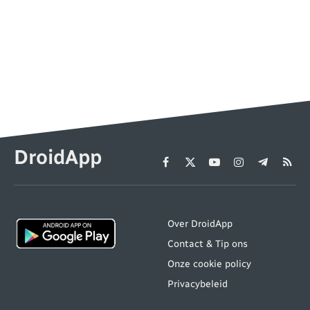
DroidApp
Facebook
X
YouTube
Instagram
Telegram
RSS
(Twitter)
Over DroidApp
Contact & Tip ons
Onze cookie policy
Privacybeleid