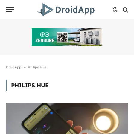
»
DroidApp
Philips Hue
PHILIPS HUE