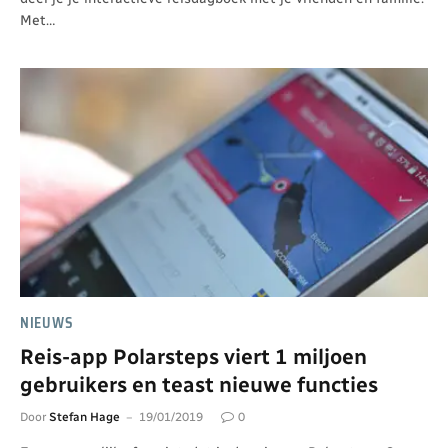
Met…
NIEUWS
Reis-app Polarsteps viert 1 miljoen
gebruikers en teast nieuwe functies
Door
Stefan Hage
19/01/2019
0