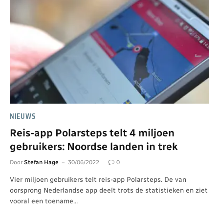
NIEUWS
Reis-app Polarsteps telt 4 miljoen
gebruikers: Noordse landen in trek
Door
Stefan Hage
30/06/2022
0
Vier miljoen gebruikers telt reis-app Polarsteps. De van
oorsprong Nederlandse app deelt trots de statistieken en ziet
vooral een toename…