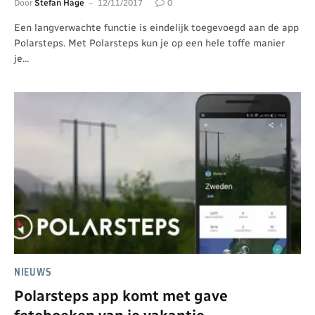
Door
Stefan Hage
12/11/2017
0
Een langverwachte functie is eindelijk toegevoegd aan de app
Polarsteps. Met Polarsteps kun je op een hele toffe manier
je…
NIEUWS
Polarsteps app komt met gave