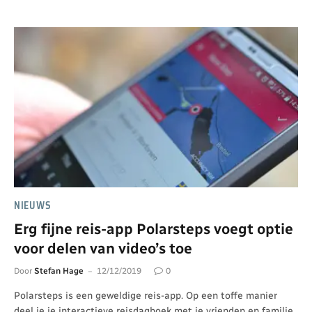
NIEUWS
Erg fijne reis-app Polarsteps voegt optie
voor delen van video’s toe
Door
Stefan Hage
12/12/2019
0
Polarsteps is een geweldige reis-app. Op een toffe manier
deel je je interactieve reisdagboek met je vrienden en familie.