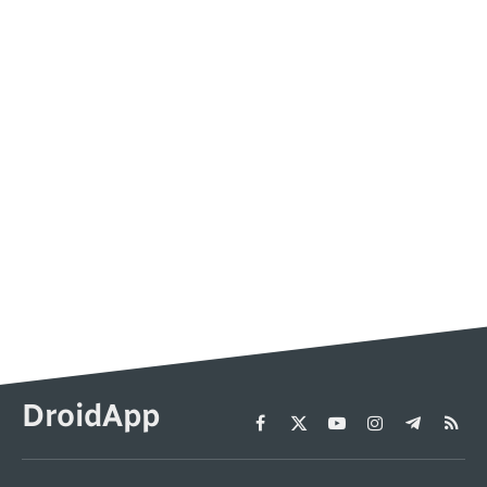
DroidApp
Facebook
X
YouTube
Instagram
Telegram
RSS
(Twitter)