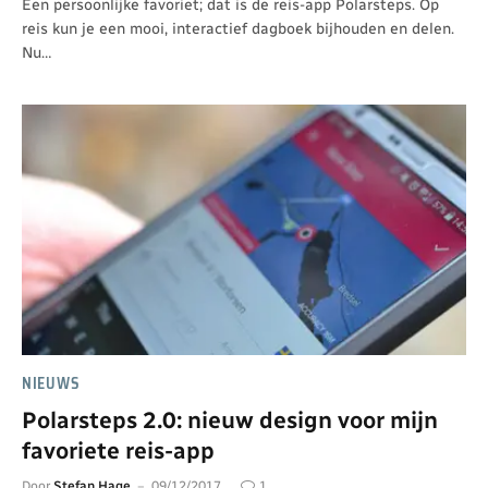
Een persoonlijke favoriet; dat is de reis-app Polarsteps. Op
reis kun je een mooi, interactief dagboek bijhouden en delen.
Nu…
NIEUWS
Polarsteps 2.0: nieuw design voor mijn
favoriete reis-app
Door
Stefan Hage
09/12/2017
1