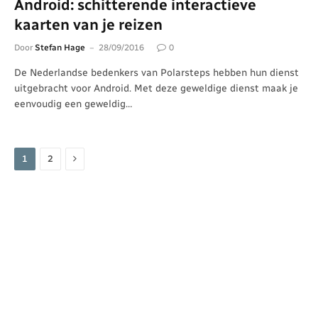
Android: schitterende interactieve
kaarten van je reizen
Door
Stefan Hage
28/09/2016
0
De Nederlandse bedenkers van Polarsteps hebben hun dienst
uitgebracht voor Android. Met deze geweldige dienst maak je
eenvoudig een geweldig…
Volgende
1
2