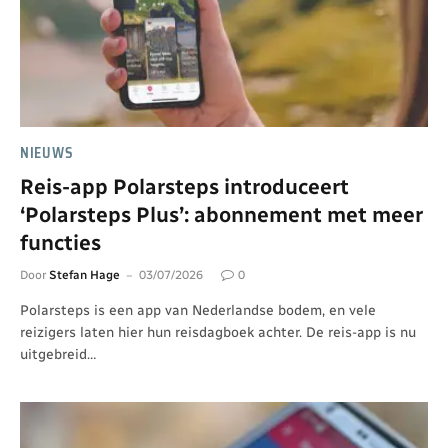
NIEUWS
Reis-app Polarsteps introduceert
‘Polarsteps Plus’: abonnement met meer
functies
Door
Stefan Hage
03/07/2026
0
Polarsteps is een app van Nederlandse bodem, en vele
reizigers laten hier hun reisdagboek achter. De reis-app is nu
uitgebreid…