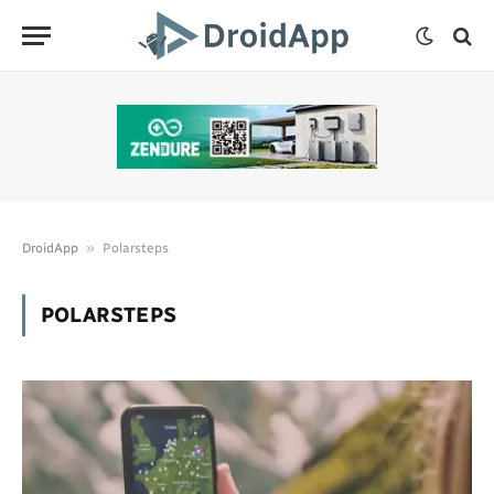
»
DroidApp
Polarsteps
POLARSTEPS