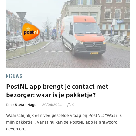
NIEUWS
PostNL app brengt je contact met
bezorger: waar is je pakketje?
Door
Stefan Hage
20/06/2024
0
Waarschijnlijk een veelgestelde vraag bij PostNL: “Waar is
mijn pakketje”. Vanaf nu kan de PostNL app je antwoord
geven op…