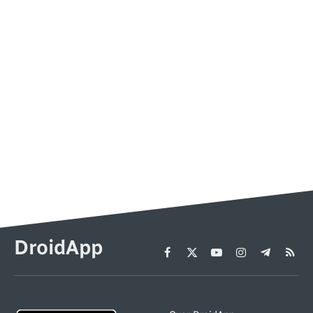
DroidApp
Facebook
X
YouTube
Instagram
Telegram
RSS
(Twitter)