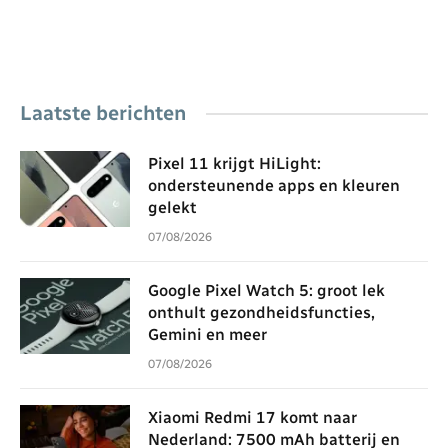
Laatste berichten
Pixel 11 krijgt HiLight:
ondersteunende apps en kleuren
gelekt
07/08/2026
Google Pixel Watch 5: groot lek
onthult gezondheidsfuncties,
Gemini en meer
07/08/2026
Xiaomi Redmi 17 komt naar
Nederland: 7500 mAh batterij en