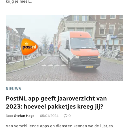
krijg je meer…
NIEUWS
PostNL app geeft jaaroverzicht van
2023: hoeveel pakketjes kreeg jij?
Door
Stefan Hage
05/01/2024
0
Van verschillende apps en diensten kennen we de lijstjes.