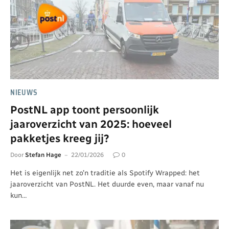
NIEUWS
PostNL app toont persoonlijk
jaaroverzicht van 2025: hoeveel
pakketjes kreeg jij?
Door
Stefan Hage
22/01/2026
0
Het is eigenlijk net zo’n traditie als Spotify Wrapped: het
jaaroverzicht van PostNL. Het duurde even, maar vanaf nu
kun…