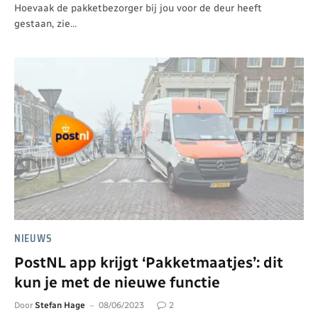
Hoevaak de pakketbezorger bij jou voor de deur heeft
gestaan, zie…
NIEUWS
PostNL app krijgt ‘Pakketmaatjes’: dit
kun je met de nieuwe functie
Door
Stefan Hage
08/06/2023
2