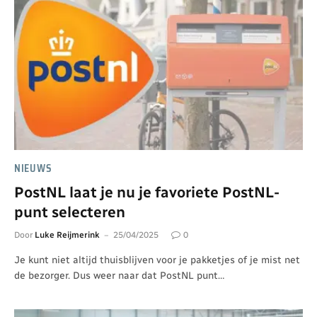
NIEUWS
PostNL laat je nu je favoriete PostNL-
punt selecteren
Door
Luke Reijmerink
25/04/2025
0
Je kunt niet altijd thuisblijven voor je pakketjes of je mist net
de bezorger. Dus weer naar dat PostNL punt…