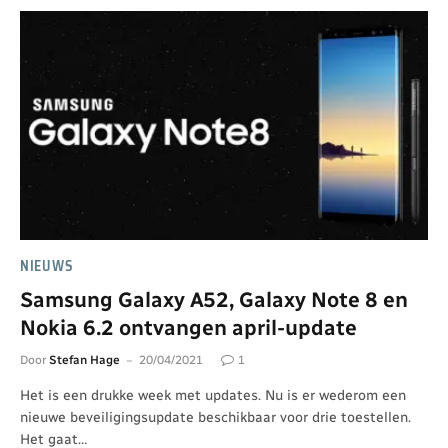
NIEUWS
Samsung Galaxy A52, Galaxy Note 8 en
Nokia 6.2 ontvangen april-update
Door
Stefan Hage
20/04/2021
1
Het is een drukke week met updates. Nu is er wederom een
nieuwe beveiligingsupdate beschikbaar voor drie toestellen.
Het gaat…