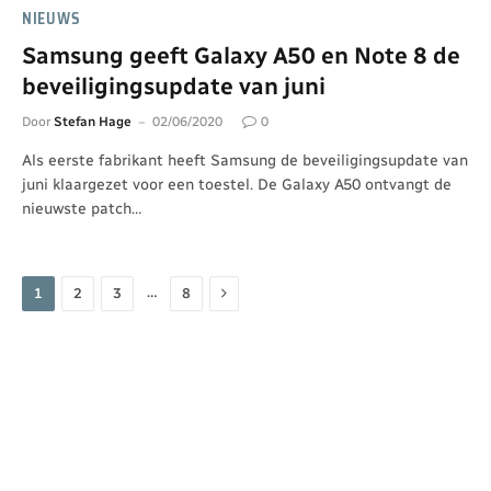
NIEUWS
Samsung geeft Galaxy A50 en Note 8 de
beveiligingsupdate van juni
Door
Stefan Hage
02/06/2020
0
Als eerste fabrikant heeft Samsung de beveiligingsupdate van
juni klaargezet voor een toestel. De Galaxy A50 ontvangt de
nieuwste patch…
Volgende
…
1
2
3
8