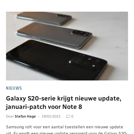
NIEUWS
Galaxy S20-serie krijgt nieuwe update,
januari-patch voor Note 8
Door
Stefan Hage
19/01/2021
0
Samsung rolt voor een aantal toestellen een nieuwe update
uit. Er wordt een nieuwe update verspreid voor de Galaxy S20-