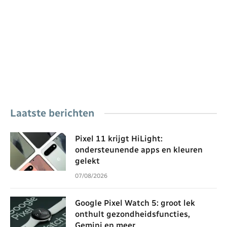
Laatste berichten
Pixel 11 krijgt HiLight:
ondersteunende apps en kleuren
gelekt
07/08/2026
Google Pixel Watch 5: groot lek
onthult gezondheidsfuncties,
Gemini en meer