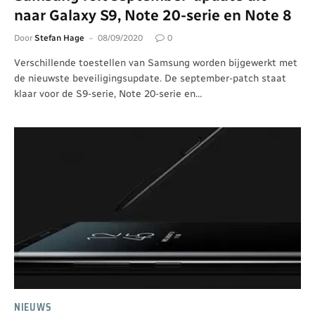
naar Galaxy S9, Note 20-serie en Note 8
Door
Stefan Hage
08/09/2020
0
Verschillende toestellen van Samsung worden bijgewerkt met
de nieuwste beveiligingsupdate. De september-patch staat
klaar voor de S9-serie, Note 20-serie en…
NIEUWS