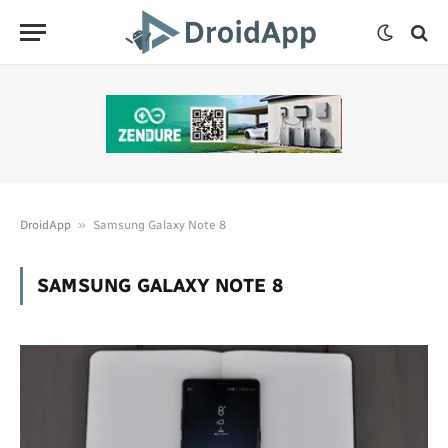
»
DroidApp
Samsung Galaxy Note 8
SAMSUNG GALAXY NOTE 8