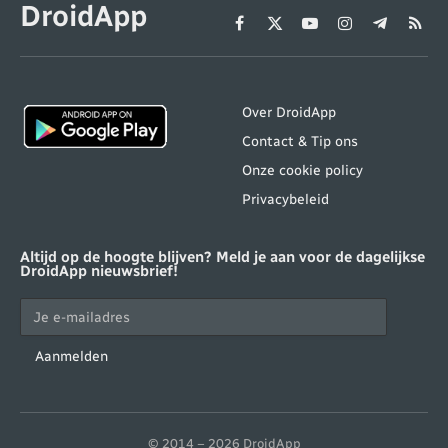
DroidApp
Facebook
X
YouTube
Instagram
Telegram
RSS
(Twitter)
Over DroidApp
Contact & Tip ons
Onze cookie policy
Privacybeleid
Altijd op de hoogte blijven? Meld je aan voor de dagelijkse
DroidApp nieuwsbrief!
Aanmelden
© 2014 – 2026 DroidApp