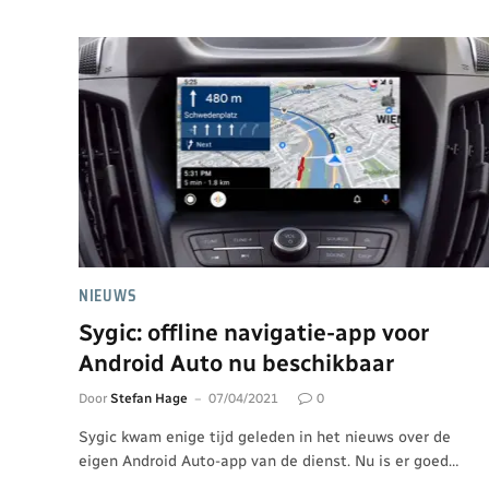
NIEUWS
Sygic: offline navigatie-app voor
Android Auto nu beschikbaar
Door
Stefan Hage
07/04/2021
0
Sygic kwam enige tijd geleden in het nieuws over de
eigen Android Auto-app van de dienst. Nu is er goed…