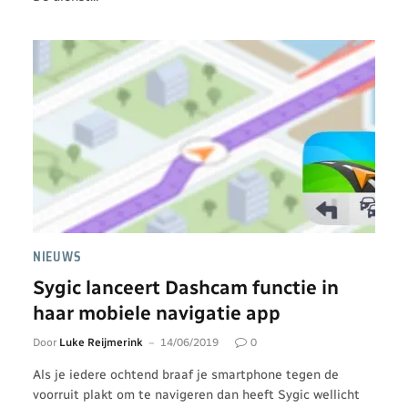
NIEUWS
Sygic lanceert Dashcam functie in
haar mobiele navigatie app
Door
Luke Reijmerink
14/06/2019
0
Als je iedere ochtend braaf je smartphone tegen de
voorruit plakt om te navigeren dan heeft Sygic wellicht