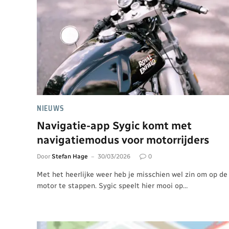
NIEUWS
Navigatie-app Sygic komt met
navigatiemodus voor motorrijders
Door
Stefan Hage
30/03/2026
0
Met het heerlijke weer heb je misschien wel zin om op de
motor te stappen. Sygic speelt hier mooi op…