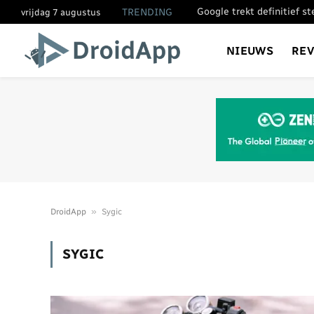
Google trekt definitief s
TRENDING
vrijdag 7 augustus
NIEUWS
RE
»
DroidApp
Sygic
SYGIC