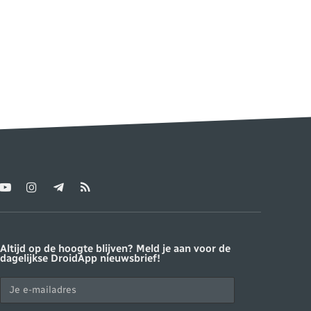
YouTube
Instagram
Telegram
RSS
ter)
Altijd op de hoogte blijven? Meld je aan voor de
dagelijkse DroidApp nieuwsbrief!