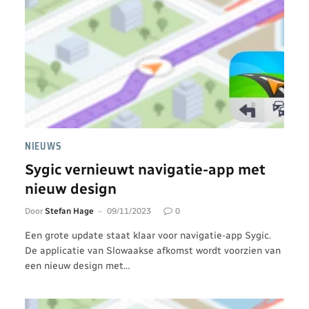
NIEUWS
Sygic vernieuwt navigatie-app met
nieuw design
Door
Stefan Hage
09/11/2023
0
Een grote update staat klaar voor navigatie-app Sygic.
De applicatie van Slowaakse afkomst wordt voorzien van
een nieuw design met…