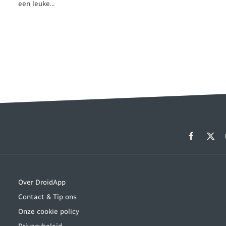
een leuke…
Facebook
X
(Twit
Over DroidApp
Contact & Tip ons
Onze cookie policy