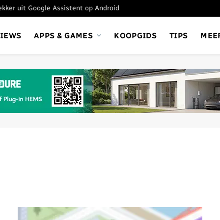
tekker uit Google Assistent op Android
VIEWS
APPS & GAMES
KOOPGIDS
TIPS
MEE