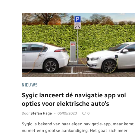
NIEUWS
Sygic lanceert dé navigatie app vol
opties voor elektrische auto’s
Door
Stefan Hage
06/05/2020
0
Sygic is bekend van haar eigen navigatie-app, maar komt
nu met een grootse aankondiging. Het gaat zich meer