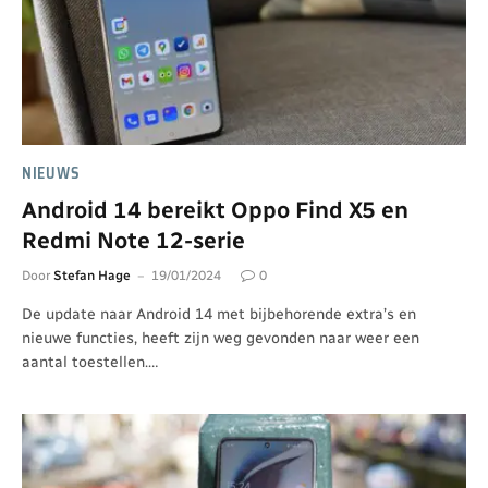
NIEUWS
Android 14 bereikt Oppo Find X5 en
Redmi Note 12-serie
Door
Stefan Hage
19/01/2024
0
De update naar Android 14 met bijbehorende extra’s en
nieuwe functies, heeft zijn weg gevonden naar weer een
aantal toestellen.…