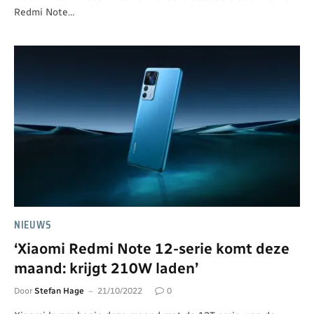
Redmi Note…
NIEUWS
‘Xiaomi Redmi Note 12-serie komt deze
maand: krijgt 210W laden’
Door
Stefan Hage
21/10/2022
0