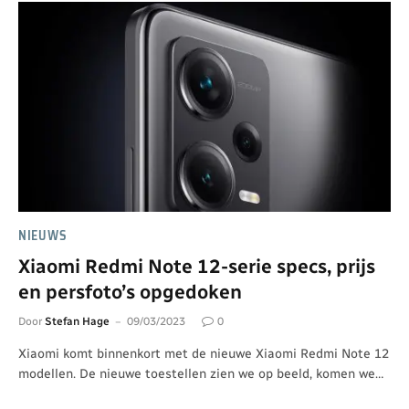
NIEUWS
Xiaomi Redmi Note 12-serie specs, prijs
en persfoto’s opgedoken
Door
Stefan Hage
09/03/2023
0
Xiaomi komt binnenkort met de nieuwe Xiaomi Redmi Note 12
modellen. De nieuwe toestellen zien we op beeld, komen we…