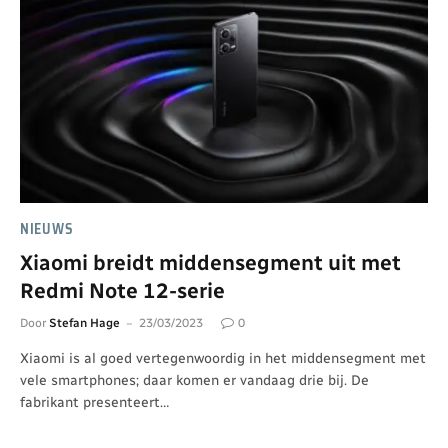
NIEUWS
Xiaomi breidt middensegment uit met
Redmi Note 12-serie
Door
Stefan Hage
23/03/2023
0
Xiaomi is al goed vertegenwoordig in het middensegment met
vele smartphones; daar komen er vandaag drie bij. De
fabrikant presenteert…