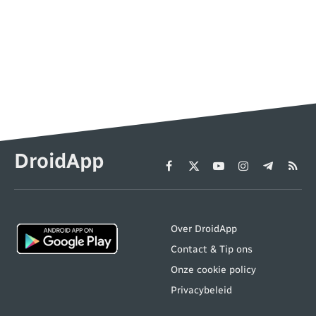
DroidApp
Facebook
X
YouTube
Instagram
Telegram
RSS
(Twitter)
Over DroidApp
Contact & Tip ons
Onze cookie policy
Privacybeleid