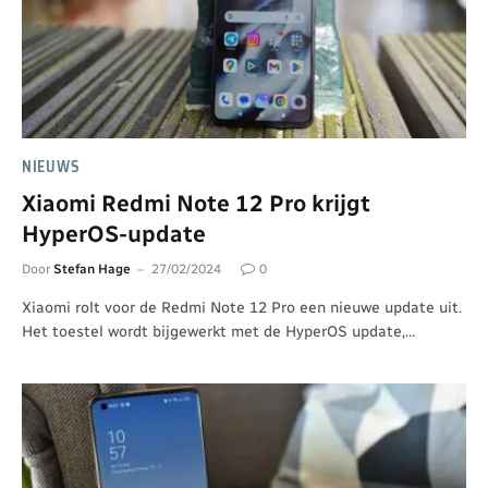
NIEUWS
Xiaomi Redmi Note 12 Pro krijgt
HyperOS-update
Door
Stefan Hage
27/02/2024
0
Xiaomi rolt voor de Redmi Note 12 Pro een nieuwe update uit.
Het toestel wordt bijgewerkt met de HyperOS update,…