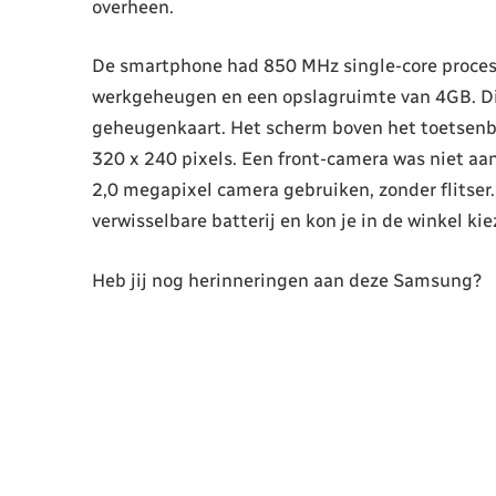
overheen.
De smartphone had 850 MHz single-core proce
werkgeheugen en een opslagruimte van 4GB. D
geheugenkaart. Het scherm boven het toetsenbo
320 x 240 pixels. Een front-camera was niet aan
2,0 megapixel camera gebruiken, zonder flitser
verwisselbare batterij en kon je in de winkel kiez
Heb jij nog herinneringen aan deze Samsung?