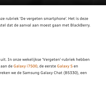
e rubriek ‘De vergeten smartphone’. Het is deze
tel dat de aanval aan moest gaan met BlackBerry.
uit. In onze wekelijkse ‘Vergeten’-rubriek hebben
d aan de
Galaxy i7500
, de eerste
Galaxy S
en
reken we de Samsung Galaxy Chat (B5330), een