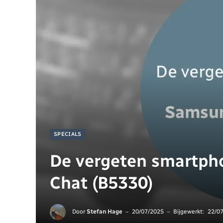
SPECIALS
De vergeten smartph
Chat (B5330)
Door
Stefan Hage
20/07/2025
Bijgewerkt:
22/0