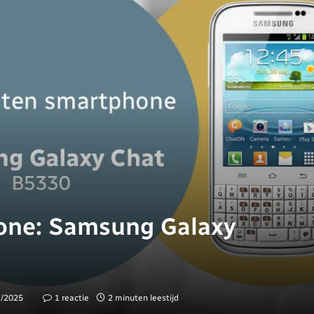
one: Samsung Galaxy
7/2025
1 reactie
2 minuten leestijd