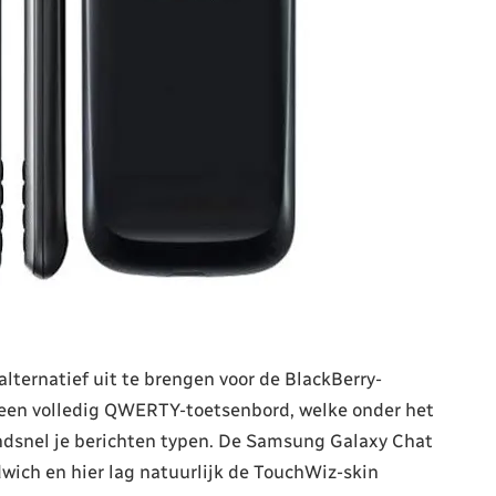
ternatief uit te brengen voor de BlackBerry-
n een volledig QWERTY-toetsenbord, welke onder het
ndsnel je berichten typen. De Samsung Galaxy Chat
ich en hier lag natuurlijk de TouchWiz-skin