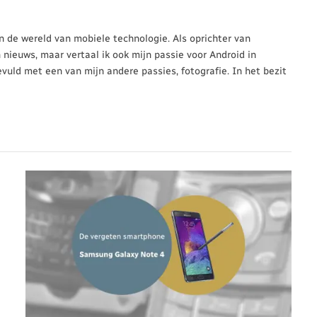
 in de wereld van mobiele technologie. Als oprichter van
n nieuws, maar vertaal ik ook mijn passie voor Android in
evuld met een van mijn andere passies, fotografie. In het bezit