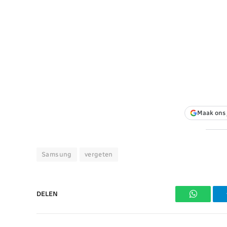
Maak ons 
Samsung
vergeten
DELEN
WhatsAp