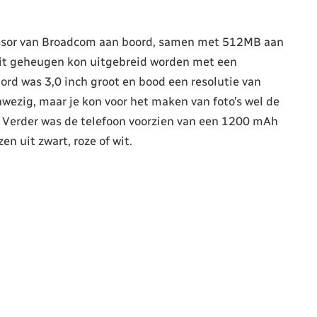
ssor van Broadcom aan boord, samen met 512MB aan
it geheugen kon uitgebreid worden met een
rd was 3,0 inch groot en bood een resolutie van
wezig, maar je kon voor het maken van foto’s wel de
. Verder was de telefoon voorzien van een 1200 mAh
en uit zwart, roze of wit.