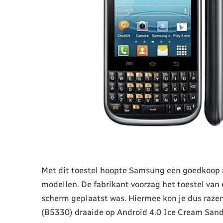
Met dit toestel hoopte Samsung een goedkoop al
modellen. De fabrikant voorzag het toestel va
scherm geplaatst was. Hiermee kon je dus raze
(B5330) draaide op Android 4.0 Ice Cream Sandw