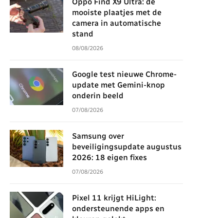
Oppo Find X9 Ultra: de
mooiste plaatjes met de
camera in automatische
stand
08/08/2026
Google test nieuwe Chrome-
update met Gemini-knop
onderin beeld
07/08/2026
Samsung over
beveiligingsupdate augustus
2026: 18 eigen fixes
07/08/2026
Pixel 11 krijgt HiLight:
ondersteunende apps en